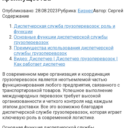
Опубликовано:
28.08.2023
Рубрика:
Бизнес
Автор:
Сергей
Содержание
Диспетчерская служба грузоперевозок: роль и
функции
Основные функции диспетчерской службы
грузоперевозок
Преимущества использования диспетчерской
службы грузоперевозок
Видео: Диспетчер | Диспетчер грузоперевозок |
Как работает диспетчер
В современном мире организация и координация
грузоперевозок является неотъемлемой частью
функционирования любого предприятия, связанного с
транспортировкой товаров. Успешное выполнение
международных перевозок требует высокой
организованности и четкого контроля над каждым
этапом доставки. Все это возможно благодаря
диспетчерской службе грузоперевозок, которая играет
ключевую роль в современной логистике.
Основная функция диспетчерской службы