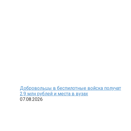
Добровольцы в беспилотные войска получат
2,9 млн рублей и места в вузах
07.08.2026