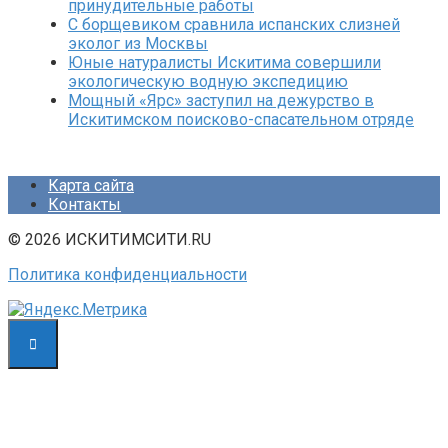
принудительные работы
С борщевиком сравнила испанских слизней
эколог из Москвы
Юные натуралисты Искитима совершили
экологическую водную экспедицию
Мощный «Ярс» заступил на дежурство в
Искитимском поисково-спасательном отряде
Карта сайта
Контакты
© 2026 ИСКИТИМСИТИ.RU
Политика конфиденциальности