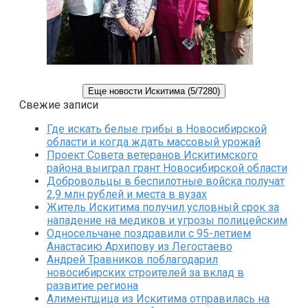
Еще новости Искитима (5/7280)
Свежие записи
Где искать белые грибы в Новосибирской
области и когда ждать массовый урожай
Проект Совета ветеранов Искитимского
района выиграл грант Новосибирской области
Добровольцы в беспилотные войска получат
2,9 млн рублей и места в вузах
Житель Искитима получил условный срок за
нападение на медиков и угрозы полицейским
Односельчане поздравили с 95-летием
Анастасию Архипову из Легостаево
Андрей Травников поблагодарил
новосибирских строителей за вклад в
развитие региона
Алиментщица из Искитима отправилась на