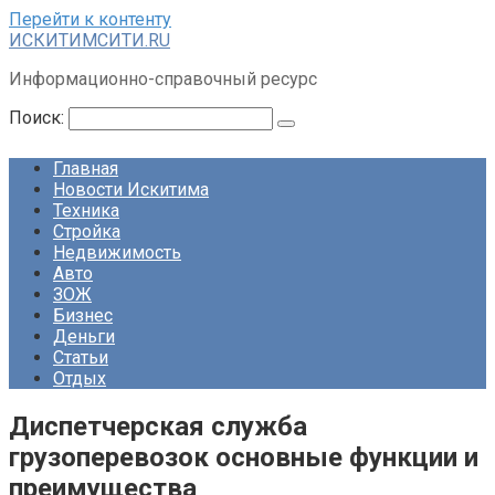
Перейти к контенту
ИСКИТИМСИТИ.RU
Информационно-справочный ресурс
Поиск:
Главная
Новости Искитима
Техника
Стройка
Недвижимость
Авто
ЗОЖ
Бизнес
Деньги
Статьи
Отдых
Диспетчерская служба
грузоперевозок основные функции и
преимущества