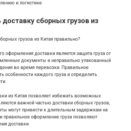
ению и логистике.
доставку сборных грузов из
о оформления доставки является защита груза от
рмленные документы и неправильно упакованный
ждения во время перевозки. Правильное
ь особенности каждого груза и определить
ти.
вки из Китая позволяет избежать возможных
яются важной частью доставки сборных грузов,
ты могут привести к длительным задержкам на
 и правильное оформление груза позволяют
емя доставки.