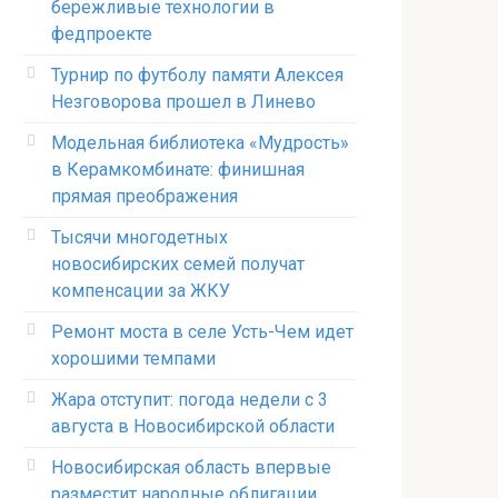
бережливые технологии в
федпроекте
Турнир по футболу памяти Алексея
Незговорова прошел в Линево
Модельная библиотека «Мудрость»
в Керамкомбинате: финишная
прямая преображения
Тысячи многодетных
новосибирских семей получат
компенсации за ЖКУ
Ремонт моста в селе Усть-Чем идет
хорошими темпами
Жара отступит: погода недели с 3
августа в Новосибирской области
Новосибирская область впервые
разместит народные облигации