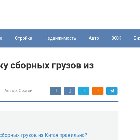
ка
Стройка
Недвижимость
Авто
ЗОЖ
Би
у сборных грузов из
Автор:
Сергей
сборных грузов из Китая правильно?