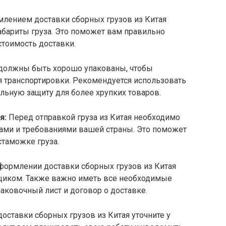
лением доставки сборных грузов из Китая
абариты груза. Это поможет вам правильно
стоимость доставки.
 должны быть хорошо упакованы, чтобы
 транспортировки. Рекомендуется использовать
льную защиту для более хрупких товаров.
я:
Перед отправкой груза из Китая необходимо
ами и требованиями вашей страны. Это поможет
стаможке груза.
формлении доставки сборных грузов из Китая
вщиком. Также важно иметь все необходимые
паковочный лист и договор о доставке.
ставки сборных грузов из Китая уточните у