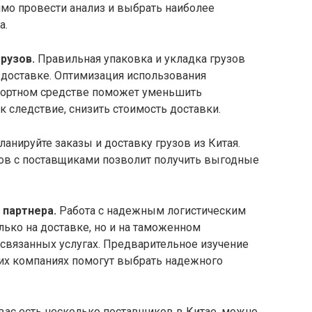
мо провести анализ и выбрать наиболее
а.
грузов.
Правильная упаковка и укладка грузов
 доставке. Оптимизация использования
спортном средстве поможет уменьшить
к следствие, снизить стоимость доставки.
ланируйте заказы и доставку грузов из Китая.
ов с поставщиками позволит получить выгодные
 партнера.
Работа с надежным логистическим
ько на доставке, но и на таможенном
связанных услугах. Предварительное изучение
ких компаниях помогут выбрать надежного
вас есть несколько поставщиков в Китае, можно