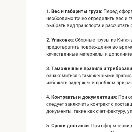
1. Вес и габариты груза:
Перед оформ
необходимо точно определить вес и г
выбрать вид транспорта и рассчитать 
2. Упаковка:
Сборные грузы из Китая
предотвратить повреждения во время
качественные материалы и дополните
3. Таможенные правила и требовани
ознакомиться с таможенными правил
избежать задержек и проблем при ра
4. Контракты и документация:
При о
следует заключить контракт с поста
документы, такие как счет-фактуру, у
5. Сроки доставки:
При оформлении до