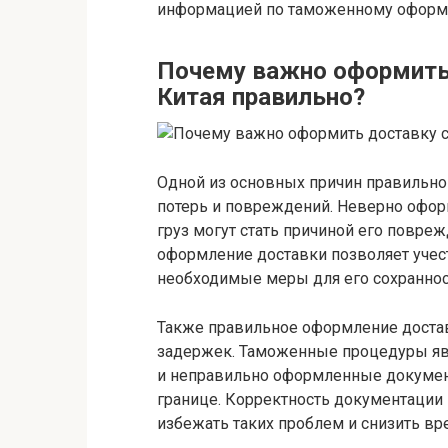
информацией по таможенному оформл
Почему важно оформить 
Китая правильно?
Одной из основных причин правильног
потерь и повреждений. Неверно офо
груз могут стать причиной его повре
оформление доставки позволяет учест
необходимые меры для его сохраннос
Также правильное оформление доста
задержек. Таможенные процедуры явл
и неправильно оформленные докумен
границе. Корректность документации
избежать таких проблем и снизить вр