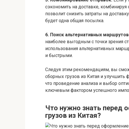
сэкономить на доставке, комбинируя 
позволит снизить затраты на доставк
будет одна общая посылка.
6. Поиск альтернативных маршрутов
наиболее выгодным с точки зрения с
использования альтернативных марш
и быстрыми.
Следуя этим рекомендациям, вы смож
сборных грузов из Китая и улучшить 
что проведение анализа и выбор опт
ключевым фактором успешного импор
Что нужно знать перед 
грузов из Китая?