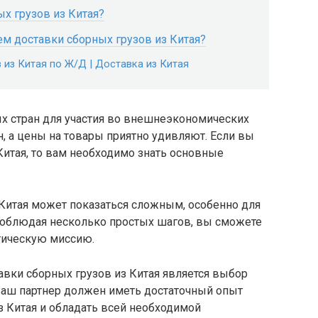
х грузов из Китая?
м доставки сборных грузов из Китая?
 из Китая по Ж/Д | Доставка из Китая
ых стран для участия во внешнеэкономических
н, а цены на товары приятно удивляют. Если вы
Китая, то вам необходимо знать основные
 Китая может показаться сложным, особенно для
, соблюдая несколько простых шагов, вы сможете
тическую миссию.
ки сборных грузов из Китая является выбор
 Ваш партнер должен иметь достаточный опыт
з Китая и обладать всей необходимой