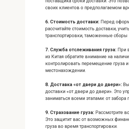
поставщика сроки доставки. Это позв
своих клиентов о предполагаемом вр
6. Стоимость доставки:
Перед оформ
рассчитайте стоимость доставки, учит
транспортировки, таможенные сборы и
7. Служба отслеживания груза:
При в
из Китая обратите внимание на налич
контролировать перемещение груза и
местонахождении.
8. Доставка «от двери до двери»:
Вы
доставки «от двери до двери». Это уп
заниматься всеми этапами: от забора 
9. Страхование груза:
Рассмотрите во
Это защитит вас от возможных финан
груза во время транспортировки.