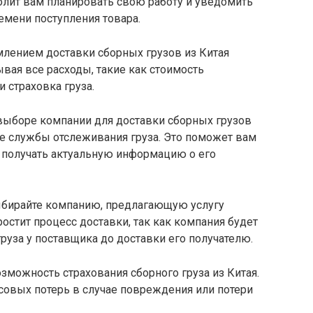
олит вам планировать свою работу и уведомить
емени поступления товара.
лением доставки сборных грузов из Китая
ывая все расходы, такие как стоимость
 страховка груза.
ыборе компании для доставки сборных грузов
ие службы отслеживания груза. Это поможет вам
 получать актуальную информацию о его
бирайте компанию, предлагающую услугу
ростит процесс доставки, так как компания будет
груза у поставщика до доставки его получателю.
зможность страхования сборного груза из Китая.
совых потерь в случае повреждения или потери