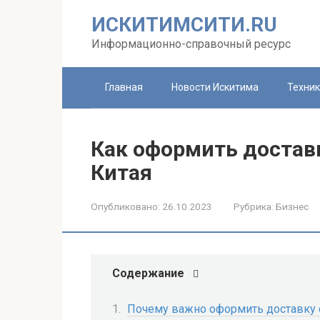
Перейти
ИСКИТИМСИТИ.RU
к
контенту
Информационно-справочный ресурс
Главная
Новости Искитима
Техни
Как оформить доставк
Китая
Опубликовано:
26.10.2023
Рубрика:
Бизнес
Содержание
Почему важно оформить доставку 