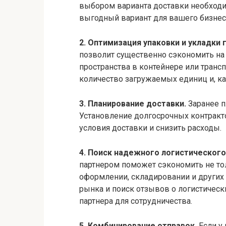
выбором варианта доставки необходи
выгодный вариант для вашего бизнес
2. Оптимизация упаковки и укладки 
позволит существенно сэкономить на
пространства в контейнере или тран
количество загружаемых единиц и, ка
3. Планирование доставки.
Заранее п
Установление долгосрочных контракт
условия доставки и снизить расходы.
4. Поиск надежного логистического
партнером поможет сэкономить не тол
оформлении, складировании и других 
рынка и поиск отзывов о логистичес
партнера для сотрудничества.
5. Комбинирование отправок.
Если у 