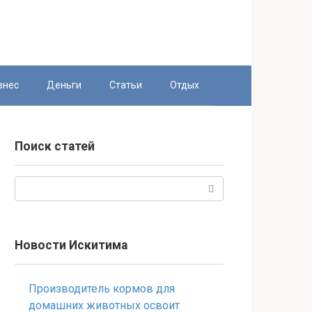
знес
Деньги
Статьи
Отдых
Поиск статей
Поиск:
Новости Искитима
Производитель кормов для
домашних животных освоит