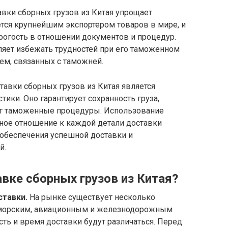
вки сборных грузов из Китая упрощает
тся крупнейшим экспортером товаров в мире, и
рогость в отношении документов и процедур.
яет избежать трудностей при его таможенном
ем, связанных с таможней.
авки сборных грузов из Китая является
ики. Оно гарантирует сохранность груза,
ет таможенные процедуры. Использование
ное отношение к каждой детали доставки
обеспечения успешной доставки и
й.
вке сборных грузов из Китая?
ставки.
На рынке существует несколько
: морским, авиационным и железнодорожным
сть и время доставки будут различаться. Перед