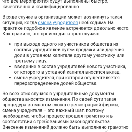
что все мероприятия будут выполнены быстро,
качественно и квалифицированно.
В ряде случае в организации может возникнуть такая
ситуация, когда
смена учредителя
необходима. На
практике подобное явление встречается довольно часто.
Как правило, это происходит в трех случаях:
при выходе одного из участников общества из
состава учредителей путем продажи или дарения
доли в уставном капитале другому участнику или
третьему лицу,
введение в состав учредителей нового участника,
от которого в уставной капитал вносится вклад,
смена учредителя, при которой осуществляется
перераспределение долей общества.
Во всех этих случаях в учредительные документы
общества вносятся изменения. По своей сути такая
процедура во многом схожа с регистрацией фирмы,
смена учредителя – это важный шаг, поэтому
необходимо, чтобы процесс прошел грамотно и в
соответствии с требованиями законодательства.
Внесение изменений должно быть выполнено грамотно