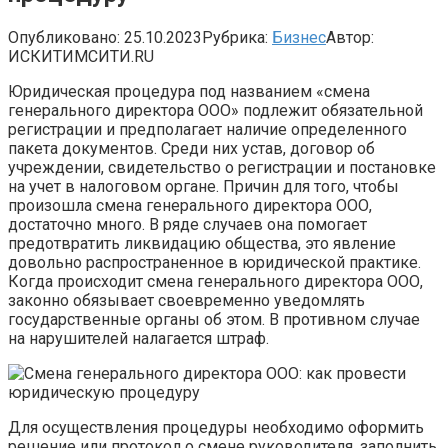
Опубликовано:
25.10.2023
Рубрика:
Бизнес
Автор:
ИСКИТИМСИТИ.RU
Юридическая процедура под названием «смена
генерального директора ООО» подлежит обязательной
регистрации и предполагает наличие определенного
пакета документов. Среди них устав, договор об
учреждении, свидетельство о регистрации и постановке
на учет в налоговом органе. Причин для того, чтобы
произошла смена генерального директора ООО,
достаточно много. В ряде случаев она помогает
предотвратить ликвидацию общества, это явление
довольно распространенное в юридической практике.
Когда происходит смена генерального директора ООО,
законно обязывает своевременно уведомлять
государственные органы об этом. В противном случае
на нарушителей налагается штраф.
Для осуществления процедуры необходимо оформить
решение или протокол о смене руководителя, заполнить