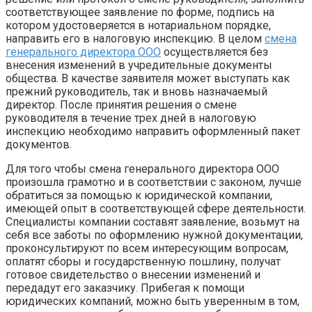
соответствующее заявление по форме, подпись на
котором удостоверяется в нотариальном порядке,
направить его в налоговую инспекцию. В целом
смена
генерального директора ООО
осуществляется без
внесения изменений в учредительные документы
общества. В качестве заявителя может выступать как
прежний руководитель, так и вновь назначаемый
директор. После принятия решения о смене
руководителя в течение трех дней в налоговую
инспекцию необходимо направить оформленный пакет
документов.
Для того чтобы смена генерального директора ООО
произошла грамотно и в соответствии с законом, лучше
обратиться за помощью к юридической компании,
имеющей опыт в соответствующей сфере деятельности.
Специалисты компании составят заявление, возьмут на
себя все заботы по оформлению нужной документации,
проконсультируют по всем интересующим вопросам,
оплатят сборы и государственную пошлину, получат
готовое свидетельство о внесении изменений и
передадут его заказчику. Прибегая к помощи
юридических компаний, можно быть уверенным в том,