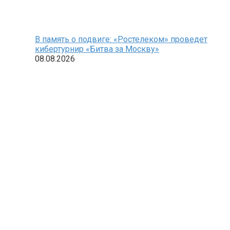
В память о подвиге: «Ростелеком» проведет
кибертурнир «Битва за Москву»
08.08.2026