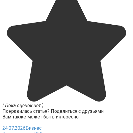
( Пока оценок нет )
Понравилась статья? Поделиться с друзьями:
Вам также может быть интересно
24.07.2026
Бизнес