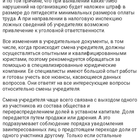
и по той причине, что при выявлении каких-либо
нарушений на организацию будет наложен штраф в
размере до пятидесяти минимальных размеров оплаты
труда. А при направлении в налоговую инспекцию
ложных сведений об учредителях возможно
привлечение к уголовной ответственности.
Все изменения в учредительные документы, в том
числе, когда происходит смена учредителя, должны
осуществляться опытными и квалифицированными
юристами, поэтому рекомендуется обращаться за
помощью в специализированные юридические
компании. Ее специалисты имеют большой опыт работы
и готовы учесть все нюансы, касающиеся данных
вопросов. Они ответят на все интересующие вопросы
относительно смены учредителя.
Смена учредителя чаще всего связана с выходом одного
из участников из состава общества и
перераспределением долей в уставном капитале. Доля
передается путем продажи или дарения. А это
подразумевает соблюдение порядка уведомления
заинтересованных лиц о предстоящем переходе доли от
одного участника другому. Только если остальные