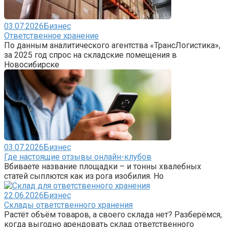
03.07.2026
Бизнес
Ответственное хранение
По данным аналитического агентства «ТрансЛогистика»,
за 2025 год спрос на складские помещения в
Новосибирске
03.07.2026
Бизнес
Где настоящие отзывы онлайн-клубов
Вбиваете название площадки – и тонны хвалебных
статей сыплются как из рога изобилия. Но
22.06.2026
Бизнес
Склады ответственного хранения
Растёт объём товаров, а своего склада нет? Разберёмся,
когда выгодно арендовать склад ответственного