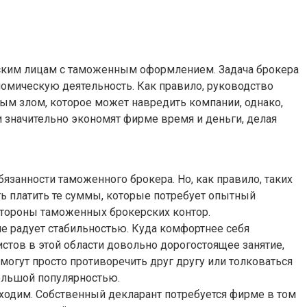
еским лицам с таможенным оформлением. Задача брокера
омическую деятельность. Как правило, руководство
ым злом, которое может навредить компании, однако,
 значительно экономят фирме время и деньги, делая
бязанности таможенного брокера. Но, как правило, таких
ть платить те суммы, которые потребует опытный
 стороны таможенных брокерских контор.
е радует стабильностью. Куда комфортнее себя
истов в этой области довольно дорогостоящее занятие,
огут просто противоречить друг другу или толковаться
большой популярностью.
бходим. Собственный декларант потребуется фирме в том