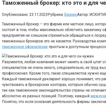
Таможенный брокер: кто это и для че
Опубликовано:
23.11.2023
Рубрика:
Бизнес
Автор:
ИСКИТИ
Таможенный брокер – это фирма или частное лицо, кото
состоит в том, чтобы максимально облегчить заказчику
предприятия не слишком стремиться обращаться к посред
таможенных брокеров это не касается. Руководства ком
таможенное оформление
простым и доступным процессо
Разумеется, любая компания может нанять в свой штат сп
специалистов не очень много, следовательно, их труд в
профессионал. Кроме того, таких специалистов нужно еще
Каждый таможенный декларант хорошо понимает, что раб
чувствовать в брокерских конторах, которые обычно суще
так как таможенное законодательство страны не отличае
абсолютно из разных позиций. Поэтому, каждый
междуна
Понятно, что если основная деятельность фирмы заключа