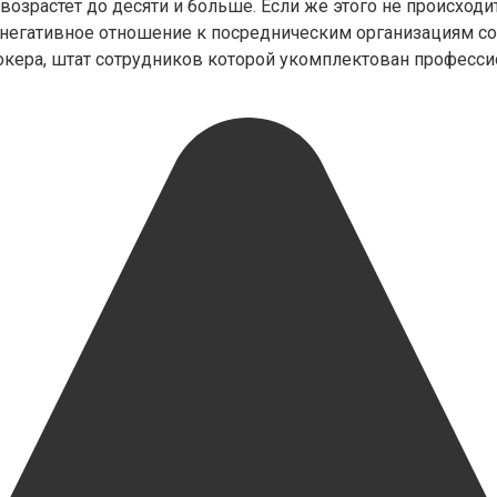
озрастет до десяти и больше. Если же этого не происходи
 негативное отношение к посредническим организациям со
окера, штат сотрудников которой укомплектован професс