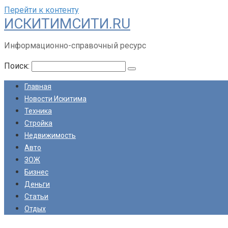
Перейти к контенту
ИСКИТИМСИТИ.RU
Информационно-справочный ресурс
Поиск:
Главная
Новости Искитима
Техника
Стройка
Недвижимость
Авто
ЗОЖ
Бизнес
Деньги
Статьи
Отдых