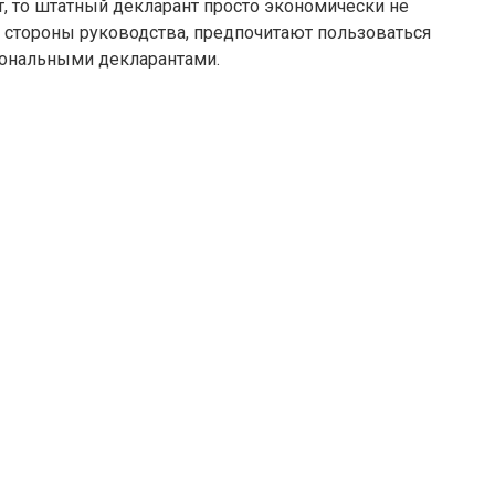
т, то штатный декларант просто экономически не
 стороны руководства, предпочитают пользоваться
иональными декларантами.