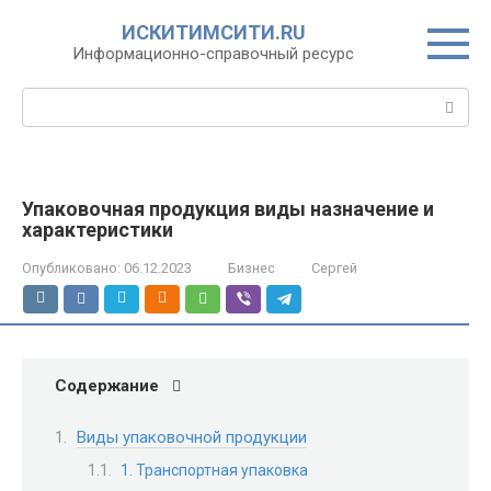
Перейти
ИСКИТИМСИТИ.RU
к
Информационно-справочный ресурс
контенту
Поиск:
Упаковочная продукция виды назначение и
характеристики
Опубликовано:
06.12.2023
Бизнес
Сергей
Содержание
Виды упаковочной продукции
1. Транспортная упаковка