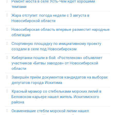
Ремонт моста в селе Усть-Чем идет хорошими
темпами
Жара отступит: погода недели с 3 августа в
Новосибирской области
Новосибирская область впервые разместит народные
облигации
Спортивную площадку по инициативному проекту
создали в селе под Новосибирском
Кибертанки пошли в бой: «Ростелеком» объявляет
участников «Битвы заводов» от Новосибирской
области
Завершён приём документов кандидатов на выборах
депутатов города Искитима
Красный мрамор со стебельками морских лилий в
Беловском карьере нашел житель Искитимского
района
Окаменевшие стебли морской лилии нашел