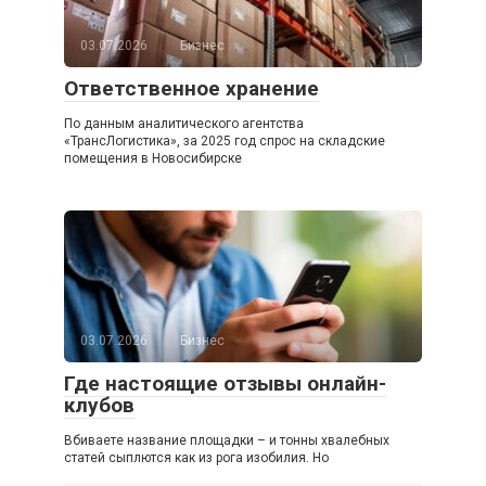
03.07.2026
Бизнес
Ответственное хранение
По данным аналитического агентства
«ТрансЛогистика», за 2025 год спрос на складские
помещения в Новосибирске
03.07.2026
Бизнес
Где настоящие отзывы онлайн-
клубов
Вбиваете название площадки – и тонны хвалебных
статей сыплются как из рога изобилия. Но