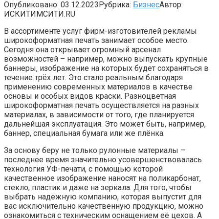
Опубликовано:
03.12.2023
Рубрика:
Бизнес
Автор:
ИСКИТИМСИТИ.RU
В ассортименте услуг фирм-изготовителей рекламы
широкоформатная печать занимает особое место.
Сегодня она открывает огромный арсенал
возможностей – например, можно выпускать крупные
баннеры, изображение на которых будет сохраняться в
течение трёх лет. Это стало реальным благодаря
применению современных материалов в качестве
основы и особых видов краски. Разноцветная
широкоформатная печать осуществляется на разных
материалах, в зависимости от того, где планируется
дальнейшая эксплуатация. Это может быть, например,
баннер, специальная бумага или же плёнка.
За основу беру не только рулонные материалы –
последнее время значительно усовершенствовалась
технология УФ-печати, с помощью которой
качественное изображение наносят на поликарбонат,
стекло, пластик и даже на зеркала. Для того, чтобы
выбрать надёжную компанию, которая выпустит для
вас исключительно качественную продукцию, можно
ознакомиться с техническим оснащением её цехов. А