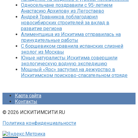
Односельчане поздравили с 95-летием
Анастасию Архипову из Легостаево
Андрей Травников поблагодарил
новосибирских строителей за вклад в
развитие региона
Алиментщица из Искитима отправилась на
принудительные работы
С борщевиком сравнила испанских слизней
эколог из Москвы
Юные натуралисты Искитима совершили
экологическую водную экспедицию
Мощный «Ярс» заступил на дежурство в
Искитимском поисково-спасательном отряде
Карта сайта
Контакты
© 2026 ИСКИТИМСИТИ.RU
Политика конфиденциальности