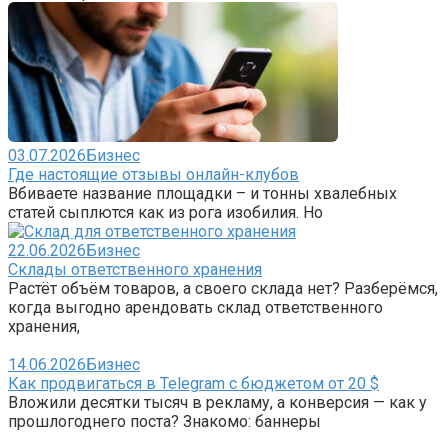
03.07.2026
Бизнес
Где настоящие отзывы онлайн-клубов
Вбиваете название площадки – и тонны хвалебных
статей сыплются как из рога изобилия. Но
22.06.2026
Бизнес
Склады ответственного хранения
Растёт объём товаров, а своего склада нет? Разберёмся,
когда выгодно арендовать склад ответственного
хранения,
14.06.2026
Бизнес
Как продвигаться в Telegram с бюджетом от 20 $
Вложили десятки тысяч в рекламу, а конверсия — как у
прошлогоднего поста? Знакомо: баннеры