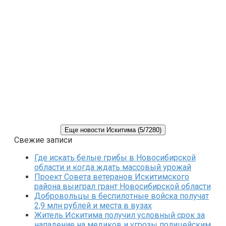
Еще новости Искитима (5/7280)
Свежие записи
Где искать белые грибы в Новосибирской
области и когда ждать массовый урожай
Проект Совета ветеранов Искитимского
района выиграл грант Новосибирской области
Добровольцы в беспилотные войска получат
2,9 млн рублей и места в вузах
Житель Искитима получил условный срок за
нападение на медиков и угрозы полицейским