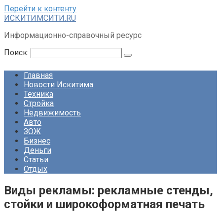
Перейти к контенту
ИСКИТИМСИТИ.RU
Информационно-справочный ресурс
Поиск:
Главная
Новости Искитима
Техника
Стройка
Недвижимость
Авто
ЗОЖ
Бизнес
Деньги
Статьи
Отдых
Виды рекламы: рекламные стенды,
стойки и широкоформатная печать