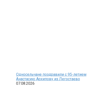
Односельчане поздравили с 95-летием
Анастасию Архипову из Легостаево
07.08.2026