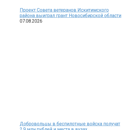
Проект Совета ветеранов Искитимского
района выиграл грант Новосибирской области
07.08.2026
Добровольцы в беспилотные войска получат
2,9 млн рублей и места в вузах