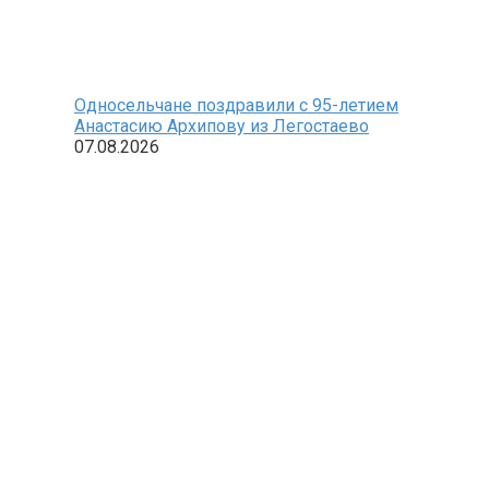
Односельчане поздравили с 95-летием
Анастасию Архипову из Легостаево
07.08.2026