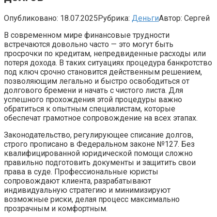
Опубликовано:
18.07.2025
Рубрика:
Деньги
Автор:
Сергей
В современном мире финансовые трудности
встречаются довольно часто — это могут быть
просрочки по кредитам, непредвиденные расходы или
потеря дохода. В таких ситуациях процедура банкротство
под ключ срочно становится действенным решением,
позволяющим легально и быстро освободиться от
долгового бремени и начать с чистого листа. Для
успешного прохождения этой процедуры важно
обратиться к опытным специалистам, которые
обеспечат грамотное сопровождение на всех этапах.
Законодательство, регулирующее списание долгов,
строго прописано в Федеральном законе №127. Без
квалифицированной юридической помощи сложно
правильно подготовить документы и защитить свои
права в суде. Профессиональные юристы
сопровождают клиента, разрабатывают
индивидуальную стратегию и минимизируют
возможные риски, делая процесс максимально
прозрачным и комфортным.