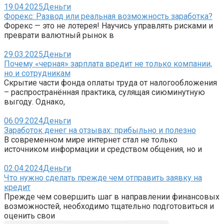
19.04.2025
Деньги
Форекс: Развод или реальная возможность заработка?
Форекс — это не лотерея! Научись управлять рисками и
преврати валютный рынок в
29.03.2025
Деньги
Почему «черная» зарплата вредит не только компании,
но и сотрудникам
Скрытие части фонда оплаты труда от налогообложения
– распространённая практика, сулящая сиюминутную
выгоду. Однако,
06.09.2024
Деньги
Заработок денег на отзывах: прибыльно и полезно
В современном мире интернет стал не только
источником информации и средством общения, но и
02.04.2024
Деньги
Что нужно сделать прежде чем отправить заявку на
кредит
Прежде чем совершить шаг в направлении финансовых
возможностей, необходимо тщательно подготовиться и
оценить свои