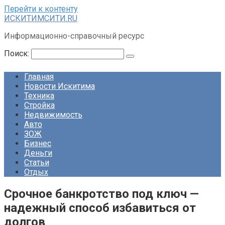
Перейти к контенту
ИСКИТИМСИТИ.RU
Информационно-справочный ресурс
Поиск:
Главная
Новости Искитима
Техника
Стройка
Недвижимость
Авто
ЗОЖ
Бизнес
Деньги
Статьи
Отдых
Срочное банкротство под ключ —
надежный способ избавиться от
долгов