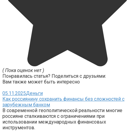
( Пока оценок нет )
Понравилась статья? Поделиться с друзьями:
Вам также может быть интересно
05.11.2025
Деньги
Как россиянину сохранить финансы без сложностей с
зарубежным банком
В современной геополитической реальности многие
россияне сталкиваются с ограничениями при
использовании международных финансовых
инструментов.