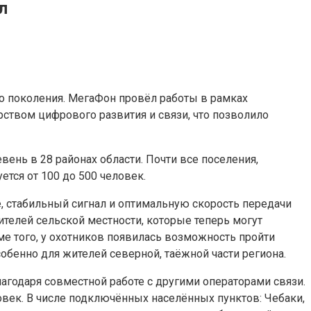
л
о поколения. МегаФон провёл работы в рамках
ством цифрового развития и связи, что позволило
ень в 28 районах области. Почти все поселения,
тся от 100 до 500 человек.
, стабильный сигнал и оптимальную скорость передачи
телей сельской местности, которые теперь могут
ме того, у охотников появилась возможность пройти
обенно для жителей северной, таёжной части региона.
лагодаря совместной работе с другими операторами связи.
век. В числе подключённых населённых пунктов: Чебаки,