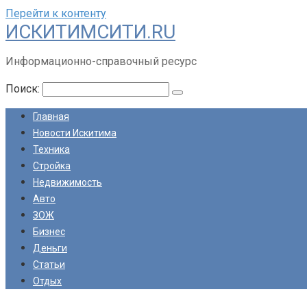
Перейти к контенту
ИСКИТИМСИТИ.RU
Информационно-справочный ресурс
Поиск:
Главная
Новости Искитима
Техника
Стройка
Недвижимость
Авто
ЗОЖ
Бизнес
Деньги
Статьи
Отдых