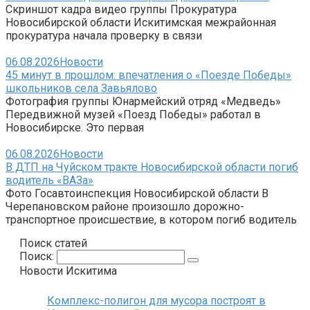
Скриншот кадра видео группы Прокуратура
Новосибирской области Искитимская межрайонная
прокуратура начала проверку в связи
06.08.2026
Новости
45 минут в прошлом: впечатления о «Поезде Победы»
школьников села Завьялово
Фотография группы Юнармейский отряд «Медведь»
Передвижной музей «Поезд Победы» работал в
Новосибирске. Это первая
06.08.2026
Новости
В ДТП на Чуйском тракте Новосибирской области погиб
водитель «ВАЗа»
Фото Госавтоинспекция Новосибирской области В
Черепановском районе произошло дорожно-
транспортное происшествие, в котором погиб водитель
Поиск статей
Поиск:
Новости Искитима
Комплекс-полигон для мусора построят в