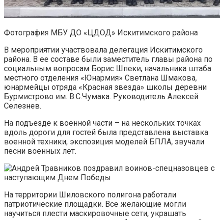
Фотография МБУ ДО «ЦДОД» Искитимского района
В мероприятии участвовала делегация Искитимского
района. В ее составе были заместитель главы района по
социальным вопросам Борис Шпеки, начальника штаба
местного отделения «Юнармия» Светлана Шмакова,
юнармейцы отряда «Красная звезда» школы деревни
Бурмистрово им. В.С.Чумака. Руководитель Алексей
Селезнев.
На подъезде к военной части – на нескольких точках
вдоль дороги для гостей была представлена выставка
военной техники, экспозиция моделей БПЛА, звучали
песни военных лет.
На территории Шиловского полигона работали
патриотические площадки. Все желающие могли
научиться плести маскировочные сети, украшать