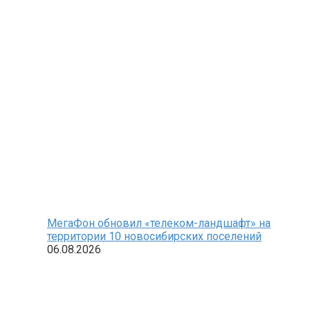
МегаФон обновил «телеком-ландшафт» на
территории 10 новосибирских поселений
06.08.2026