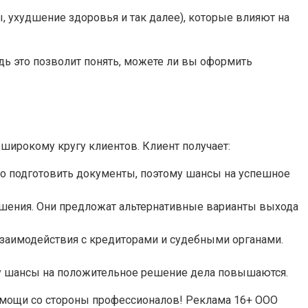
 ухудшение здоровья и так далее), которые влияют на
едь это позволит понять, можете ли вы оформить
 широкому кругу клиентов. Клиент получает:
но подготовить документы, поэтому шансы на успешное
шения. Они предложат альтернативные варианты выхода
взаимодействия с кредиторами и судебными органами.
му шансы на положительное решение дела повышаются.
помощи со стороны профессионалов! Реклама 16+ ООО