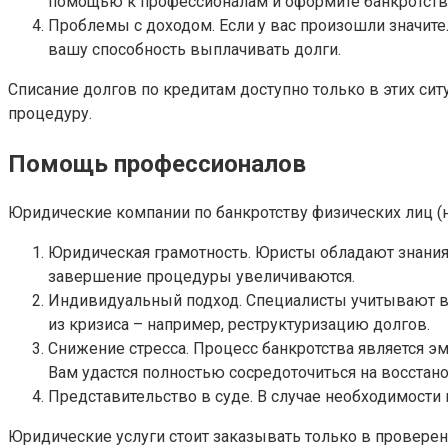
помощью к профессионалам и оформите банкротство.
Проблемы с доходом. Если у вас произошли значите
вашу способность выплачивать долги.
Списание долгов по кредитам доступно только в этих сит
процедуру.
Помощь профессионалов
Юридические компании по банкротству физических лиц (на
Юридическая грамотность. Юристы обладают знания
завершение процедуры увеличиваются.
Индивидуальный подход. Специалисты учитывают в
из кризиса – например, реструктуризацию долгов.
Снижение стресса. Процесс банкротства является 
Вам удастся полностью сосредоточиться на восстан
Представительство в суде. В случае необходимост
Юридические услуги стоит заказывать только в провере