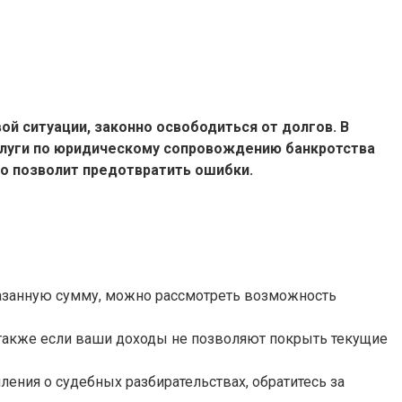
й ситуации, законно освободиться от долгов. В
Услуги по юридическому сопровождению банкротства
то позволит предотвратить ошибки.
казанную сумму, можно рассмотреть возможность
 также если ваши доходы не позволяют покрыть текущие
ения о судебных разбирательствах, обратитесь за