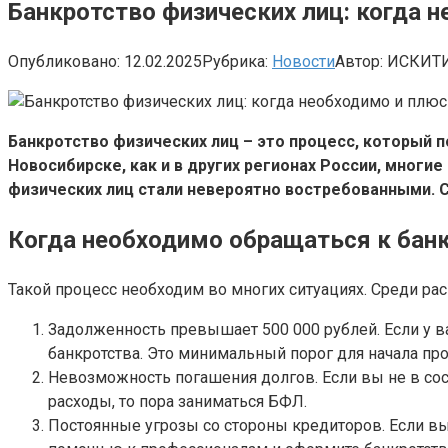
Банкротство физических лиц: когда 
Опубликовано:
12.02.2025
Рубрика:
Новости
Автор:
ИСКИТ
Банкротство физических лиц – это процесс, который 
Новосибирске, как и в других регионах России, мног
физических лиц стали невероятно востребованными. С
Когда необходимо обращаться к бан
Такой процесс необходим во многих ситуациях. Среди 
Задолженность превышает 500 000 рублей. Если у 
банкротства. Это минимальный порог для начала пр
Невозможность погашения долгов. Если вы не в сос
расходы, то пора заниматься БФЛ.
Постоянные угрозы со стороны кредиторов. Если вы