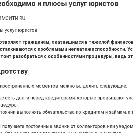
необходимо и плюсы услуг юристов
ИМСИТИ.RU
позволяет гражданам, оказавшимся в тяжелой финансово
ие сталкиваются с проблемами неплатежеспособности. 
тоит разобраться с особенностями процедуры, ведь э
кротству
распространенных моментов можно выделить следующие:
вас есть долги перед кредиторами, которые превышают у
оцедуры.
тоянии выполнять обязательства по кредитам и займам, а
 получаете постоянные звонки от коллекторов или уведомл