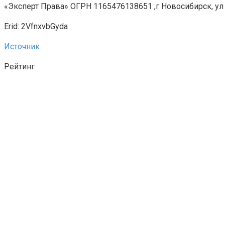
«Эксперт Права» ОГРН 1165476138651 ,г Новосибирск, ул 
Erid: 2VfnxvbGyda
Источник
Рейтинг