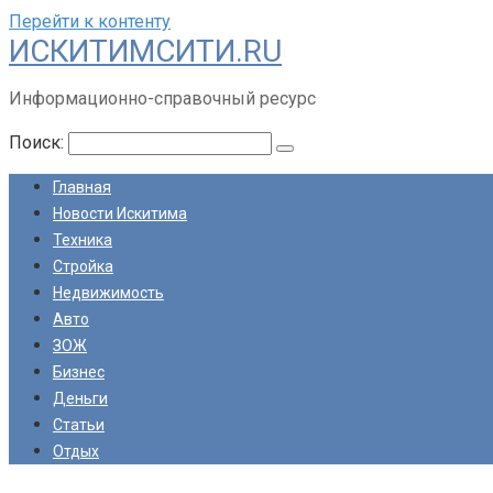
Перейти к контенту
ИСКИТИМСИТИ.RU
Информационно-справочный ресурс
Поиск:
Главная
Новости Искитима
Техника
Стройка
Недвижимость
Авто
ЗОЖ
Бизнес
Деньги
Статьи
Отдых