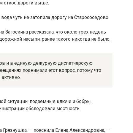
м откос дороги выше.
а Загоскина рассказала, что около трех недель
 дорожной насыпи, ранее такого никогда не было.
сов и в единую дежурную диспетчерскую
овещаниях поднимали этот вопрос, потому что
 активно.
ой ситуации: подземные ключи и бобры.
нистрации обследовали местность.
 Грязнушка, — пояснила Елена Александровна, —