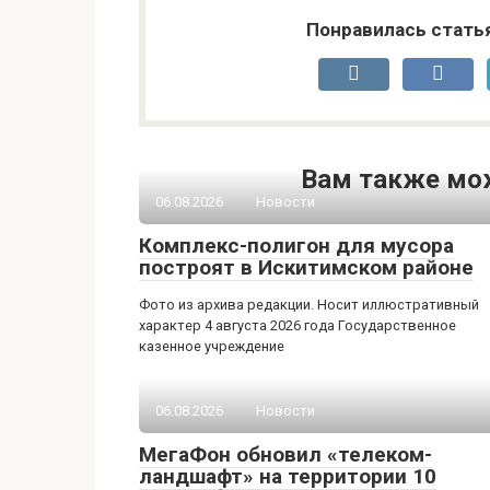
Понравилась стать
Вам также мо
06.08.2026
Новости
Комплекс-полигон для мусора
построят в Искитимском районе
Фото из архива редакции. Носит иллюстративный
характер 4 августа 2026 года Государственное
казенное учреждение
06.08.2026
Новости
МегаФон обновил «телеком-
ландшафт» на территории 10