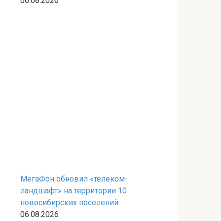
06.08.2026
МегаФон обновил «телеком-
ландшафт» на территории 10
новосибирских поселений
06.08.2026