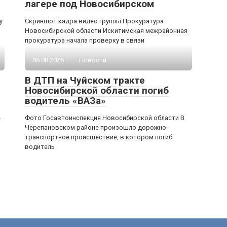
лагере под Новосибирском
у
Скриншот кадра видео группы Прокуратура
Новосибирской области Искитимская межрайонная
прокуратура начала проверку в связи
06.08.2026
Новости
В ДТП на Чуйском тракте
Новосибирской области погиб
водитель «ВАЗа»
»
Фото Госавтоинспекция Новосибирской области В
Черепановском районе произошло дорожно-
транспортное происшествие, в котором погиб
водитель