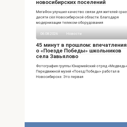
новосибирских поселений
МегаФон улучшил качество связи для жителей сраз
десяти сёл Новосибирской области. Благодаря
модернизации телеком-оборудования
06.08.2026
Новости
45 минут в прошлом: впечатления
о «Поезде Победы» школьников
села Завьялово
Фотография группы Юнармейский отряд «Медведь
Передвижной музей «Поезд Победы» работал в
Новосибирске. Это первая