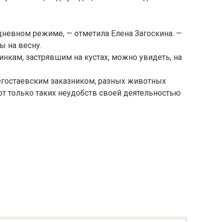
невном режиме, — отметила Елена Загоскина. —
ы на весну.
динкам, застрявшим на кустах, можно увидеть, на
егостаевским заказником, разных животных
Вот только таких неудобств своей деятельностью