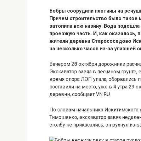
Бобры соорудили плотины на речуш
Причем строительство было такое 
затопила всю низину. Вода подошла
проезжую часть. И, как оказалось, 
жители деревни Старососедово Иск
на несколько часов из-за упавшей 
Вечером 28 октября дорожники расчищ
Экскаватор завяз в песчаном грунте, е
время опора ЛЭП упала, оборвались п
поставили на место, уже в 4 утра 29 
деревни, сообщает VN.RU
По словам начальника Искитимского у
Тимошенко, экскаватор завяз недалек
столбу не прикасались, он рухнул из-з