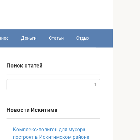
знес
Деньги
Статьи
Отдых
Поиск статей
Поиск:
Новости Искитима
Комплекс-полигон для мусора
построят в Искитимском районе