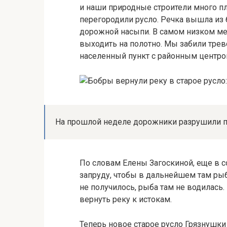
и наши природные строители много пл
перегородили русло. Речка вышла из 
дорожной насыпи. В самом низком мес
выходить на полотно. Мы забили трев
населенный пункт с районным центро
На прошлой неделе дорожники разрушили пло
По словам Елены Загоскиной, еще в 
запруду, чтобы в дальнейшем там рыб
не получилось, рыба там не водилась.
вернуть реку к истокам.
Теперь новое старое русло Грязнушки 