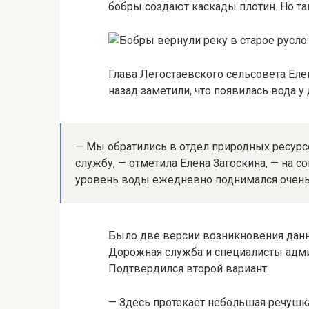
бобры создают каскады плотин. Но та
Глава Легостаевского сельсовета Елен
назад заметили, что появилась вода у
— Мы обратились в отдел природных ресур
службу, — отметила Елена Загоскина, — на с
уровень воды ежедневно поднимался очень
Было две версии возникновения данн
Дорожная служба и специалисты адми
Подтвердился второй вариант.
— Здесь протекает небольшая речушка