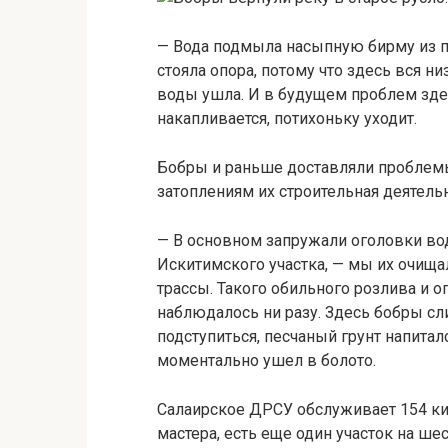
— Вода подмыла насыпную бирму из п
стояла опора, потому что здесь вся н
воды ушла. И в будущем проблем здесь
накапливается, потихоньку уходит.
Бобры и раньше доставляли проблем
затоплениям их строительная деятель
— В основном запружали оголовки вод
Искитимского участка, — мы их очища
трассы. Такого обильного розлива и 
наблюдалось ни разу. Здесь бобры с
подступиться, песчаный грунт напита
моментально ушел в болото.
Салаирское ДРСУ обслуживает 154 ки
мастера, есть еще один участок на ш