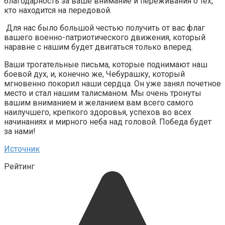
благодарность за ваше внимание и переживания о тех,
кто находится на передовой.
Для нас было большой честью получить от вас флаг
вашего военно-патриотического движения, который
наравне с нашим будет двигаться только вперед.
Ваши трогательные письма, которые поднимают наш
боевой дух, и, конечно же, Чебурашку, который
мгновенно покорил наши сердца. Он уже занял почетное
место и стал нашим талисманом. Мы очень тронуты
вашим вниманием и желанием вам всего самого
наилучшего, крепкого здоровья, успехов во всех
начинаниях и мирного неба над головой. Победа будет
за нами!
Источник
Рейтинг