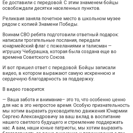
Ее доставили с передовой. С этим знаменем бойцы
освобождали десятки населенных пунктов.
Реликвия заняла почетное место в школьном музее
рядом с копией Знамени Победы.
Воинам СВО ребята подготовили ответный подарок:
написали трогательные послания, передали
юнармейский флаг с пожеланиями и талисман —
игрушку Чебурашка, которая была создана еще во
времена Советского Союза.
И вот пришел ответ с передовой. Бойцы записали
видео, в котором выражают самую искреннюю и
сердечную благодарность за поддержку.
В видео говорится:
— Ваша забота и внимание– это то, что особенно ценно
для нас в это непростое время. Особую признательность
мы хотим выразить руководителю движения Юнармии
Сергею Александровичу за ваш вклад в воспитание
нашего светлого будущего и стремление поддержать
нас. А вам, наши юные патриоты, мы хотим выразить