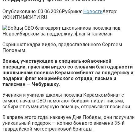
Опубликовано:
03.06.2026
Рубрика:
Новости
Автор:
ИСКИТИМСИТИ.RU
Скриншот кадра видео, предоставленного Сергеем
Поповым
Воины, участвующие в специальной военной
операции, прислали видео со словами благодарности
школьникам поселка Керамкомбинат за поддержку и
подарки: флаг юнармейского отряда, письма и
талисман — Чебурашку.
Ученики и учителя школы поселка Керамкомбинат с
самого начала СВО помогают бойцам: пишут письма,
собирают гуманитарную помощь, отправляют посылки.
В апреле этого года, накануне Дня Победы, они получили
уникальный подарок — копию боевого знамени 35-й
гвардейской мотострелковой бригады.