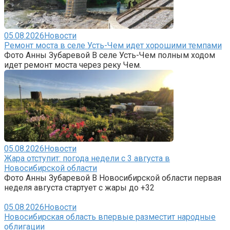
05.08.2026
Новости
Ремонт моста в селе Усть-Чем идет хорошими темпами
Фото Анны Зубаревой В селе Усть-Чем полным ходом
идет ремонт моста через реку Чем.
05.08.2026
Новости
Жара отступит: погода недели с 3 августа в
Новосибирской области
Фото Анны Зубаревой В Новосибирской области первая
неделя августа стартует с жары до +32
05.08.2026
Новости
Новосибирская область впервые разместит народные
облигации