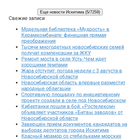
Еще новости Искитима (5/7259)
Свежие записи
Модельная библиотека «Мудрость» в
Керамкомбинате: финишная прямая
преображения
Тысячи многодетных новосибирских семей
получат компенсации за ЖКУ
Ремонт моста в селе Усть-Чем идет
хорошими темпами
Жара отступит: погода недели с 3 августа в
Новосибирской области
Новосибирская область впервые разместит
народные облигации
Спортивную площадку по инициативному
проекту создали в селе под Новосибирском
Кибертанки пошли в бой: «Ростелеком»
объявляет участников «Битвы заводов» от
Новосибирской области
Завершён приём документов кандидатов на
выборах депутатов города Искитима
Красный мрамор со стебельками морских