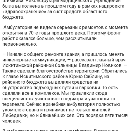
Шимкива. Реконструкция медицинского учреждения
была выполнена в прошлом году в рамках
нацпроекта
«Здравоохранение» за счет средств областного
бюджета.
Амбулатория не видела серьезных ремонтов с момента
открытия в 70-е годы прошлого века. Поэтому фронт
работ оказался больше, чем рассчитывали
первоначально.
— Начали с общего ремонта здания, а пришлось менять
инженерные коммуникации, — рассказал главный врач
Искитимской районной больницы Владимир Новиков. —
Также сделали благоустройство территории. Обратились
к главе Искитимского района Юрию Саблину, из
районного бюджета выделили средства на
обустройство подъездных путей и парковки. То есть
сделали все в комплексе. Мы привлекли сюда
специалистов: участкового педиатра и участкового
терапевта. Сейчас врачебная амбулатория полностью
укомплектована и принимает не только жителей
Лебедевки, но и ближайших сел. Это порядка пяти тысяч
человек.