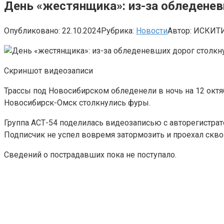
День «жестянщика»: из-за обледене
Опубликовано:
22.10.2024
Рубрика:
Новости
Автор:
ИСКИТ
Скриншот видеозаписи
Трассы под Новосибирском обледенели в ночь на 12 окт
Новосибирск-Омск столкнулись фуры.
Группа АСТ-54 поделилась видеозаписью с авторегистратор
Подписчик не успел вовремя затормозить и проехал сквоз
Сведений о пострадавших пока не поступало.