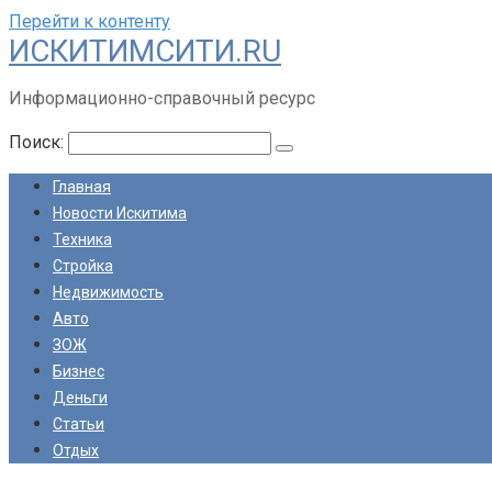
Перейти к контенту
ИСКИТИМСИТИ.RU
Информационно-справочный ресурс
Поиск:
Главная
Новости Искитима
Техника
Стройка
Недвижимость
Авто
ЗОЖ
Бизнес
Деньги
Статьи
Отдых