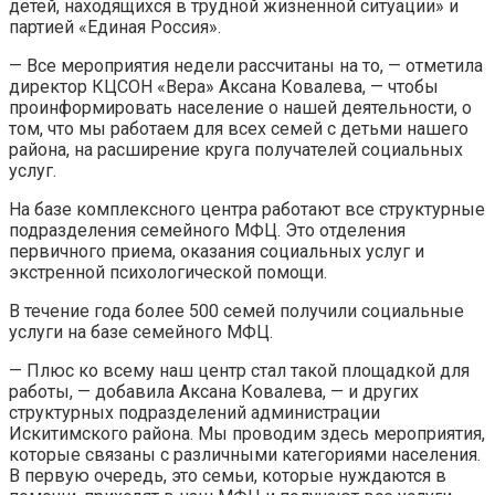
детей, находящихся в трудной жизненной ситуации» и
партией «Единая Россия».
— Все мероприятия недели рассчитаны на то, — отметила
директор КЦСОН «Вера» Аксана Ковалева, — чтобы
проинформировать население о нашей деятельности, о
том, что мы работаем для всех семей с детьми нашего
района, на расширение круга получателей социальных
услуг.
На базе комплексного центра работают все структурные
подразделения семейного МФЦ. Это отделения
первичного приема, оказания социальных услуг и
экстренной психологической помощи.
В течение года более 500 семей получили социальные
услуги на базе семейного МФЦ.
— Плюс ко всему наш центр стал такой площадкой для
работы, — добавила Аксана Ковалева, — и других
структурных подразделений администрации
Искитимского района. Мы проводим здесь мероприятия,
которые связаны с различными категориями населения.
В первую очередь, это семьи, которые нуждаются в