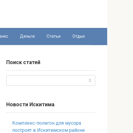
знес
Деньги
Статьи
Отдых
Поиск статей
Поиск:
Новости Искитима
Комплекс-полигон для мусора
построят в Искитимском районе