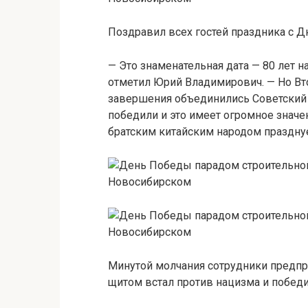
Поздравил всех гостей праздника с 
— Это знаменательная дата — 80 лет н
отметил Юрий Владимирович. — Но Вт
завершения объединились Советский с
победили и это имеет огромное значе
братским китайским народом праздну
Минутой молчания сотрудники предприя
щитом встал против нацизма и победи