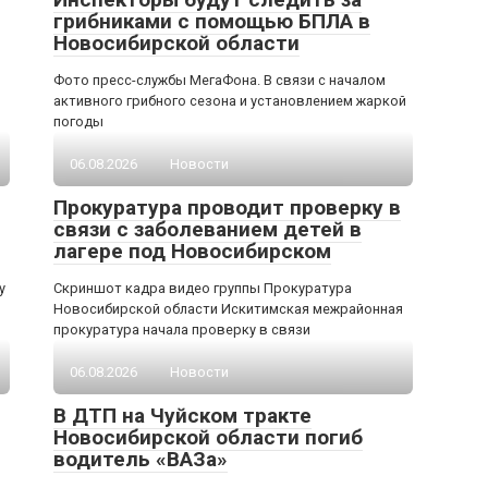
грибниками с помощью БПЛА в
Новосибирской области
Фото пресс-службы МегаФона. В связи с началом
активного грибного сезона и установлением жаркой
погоды
06.08.2026
Новости
Прокуратура проводит проверку в
связи с заболеванием детей в
лагере под Новосибирском
у
Скриншот кадра видео группы Прокуратура
Новосибирской области Искитимская межрайонная
прокуратура начала проверку в связи
06.08.2026
Новости
В ДТП на Чуйском тракте
Новосибирской области погиб
водитель «ВАЗа»