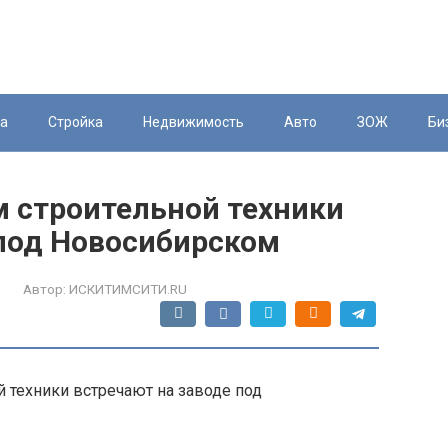
ка
Стройка
Недвижимость
Авто
ЗОЖ
Би
 строительной техники
 под Новосибирском
Автор:
ИСКИТИМСИТИ.RU