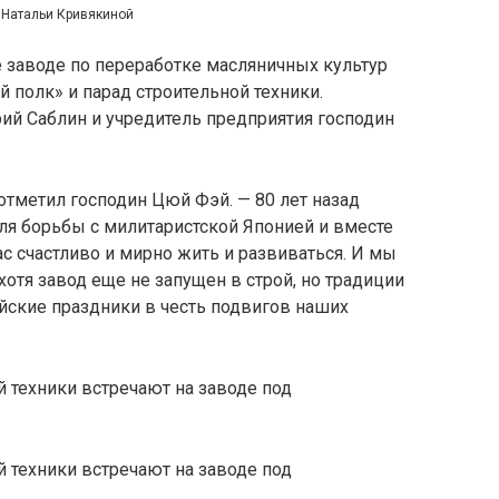
 Натальи Кривякиной
 заводе по переработке масляничных культур
полк» и парад строительной техники.
ий Саблин и учредитель предприятия господин
тметил господин Цюй Фэй. — 80 лет назад
ля борьбы с милитаристской Японией и вместе
с счастливо и мирно жить и развиваться. И мы
 хотя завод еще не запущен в строй, но традиции
йские праздники в честь подвигов наших