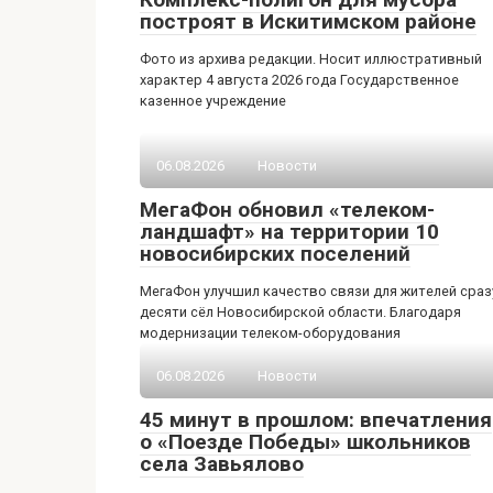
построят в Искитимском районе
Фото из архива редакции. Носит иллюстративный
характер 4 августа 2026 года Государственное
казенное учреждение
06.08.2026
Новости
МегаФон обновил «телеком-
ландшафт» на территории 10
новосибирских поселений
МегаФон улучшил качество связи для жителей сраз
десяти сёл Новосибирской области. Благодаря
модернизации телеком-оборудования
06.08.2026
Новости
45 минут в прошлом: впечатления
о «Поезде Победы» школьников
села Завьялово