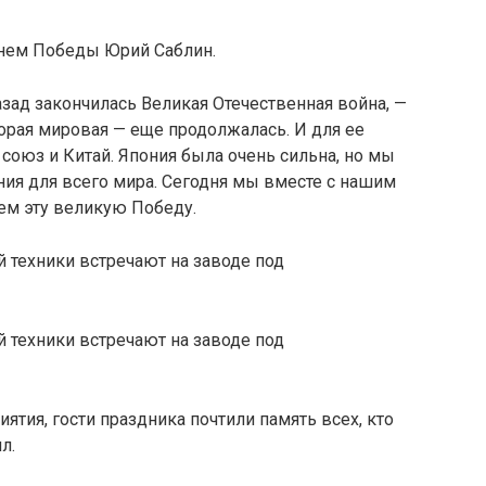
Днем Победы Юрий Саблин.
азад закончилась Великая Отечественная война, —
орая мировая — еще продолжалась. И для ее
оюз и Китай. Япония была очень сильна, но мы
ния для всего мира. Сегодня мы вместе с нашим
ем эту великую Победу.
тия, гости праздника почтили память всех, кто
л.