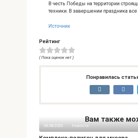
В честь Победы на территории строящ
техники. В завершении праздника все
Источник
Рейтинг
( Пока оценок нет )
Понравилась стать
Вам также мо
06.08.2026
Новости
Комплекс-полигон для мусора