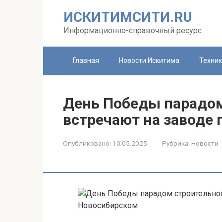
Перейти
ИСКИТИМСИТИ.RU
к
контенту
Информационно-справочный ресурс
Главная
Новости Искитима
Техни
День Победы парадом
встречают на заводе
Опубликовано:
10.05.2025
Рубрика:
Новости