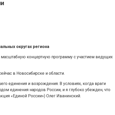
ии
альных округах региона
и масштабную концертную программу с участием ведущих
ейчас в Новосибирске и области.
его единения и возрождения. В условиях, когда враги
дом единения народов России, и я глубоко убежден, что
акция «Единой России») Олег Иванинский.