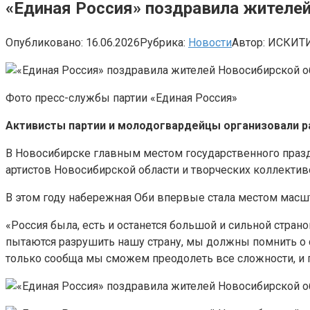
«Единая Россия» поздравила жителей
Опубликовано:
16.06.2026
Рубрика:
Новости
Автор:
ИСКИТ
Фото пресс-службы партии «Единая Россия»
Активисты партии и молодогвардейцы организовали ра
В Новосибирске главным местом государственного праз
артистов Новосибирской области и творческих коллектив
В этом году набережная Оби впервые стала местом масшт
«Россия была, есть и останется большой и сильной стран
пытаются разрушить нашу страну, мы должны помнить о с
только сообща мы сможем преодолеть все сложности, и п