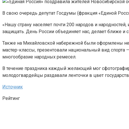
В свою очередь депутат Госдумы (фракция «Единой Росс
«Нашу страну населяет почти 200 народов и народностей,
защищать. День России объединяет нас, делает ближе и с
Также на Михайловской набережной были оформлены неск
мастер-классы, презентовали национальный вид спорта 
многообразие народных ремесел.
В течение праздника каждый желающий мог сфотографир
молодогвардейцы раздавали ленточки в цвет государстве
Источник
Рейтинг