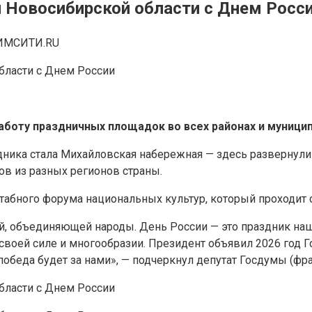
 Новосибирской области с Днем Росс
ИМСИТИ.RU
боту праздничных площадок во всех районах и муницип
дника стала Михайловская набережная — здесь развернул
ов из разных регионов страны.
абного форума национальных культур, который проходит с
ой, объединяющей народы. День России — это праздник наш
воей силе и многообразии. Президент объявил 2026 год Го
обеда будет за нами», — подчеркнул депутат Госдумы (фр