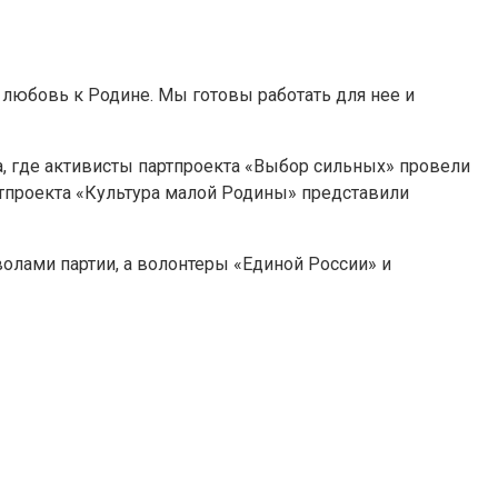
т любовь к Родине. Мы готовы работать для нее и
, где активисты партпроекта «Выбор сильных» провели
ртпроекта «Культура малой Родины» представили
лами партии, а волонтеры «Единой России» и