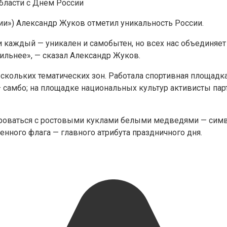
ии») Александр Жуков отметил уникальность России.
 и каждый — уникален и самобытен, но всех нас объединяе
ильнее», — сказал Александр Жуков.
ольких тематических зон. Работала спортивная площадка
— самбо; на площадке национальных культур активисты па
оваться с ростовыми куклами белыми медведями — симво
нного флага — главного атрибута праздничного дня.