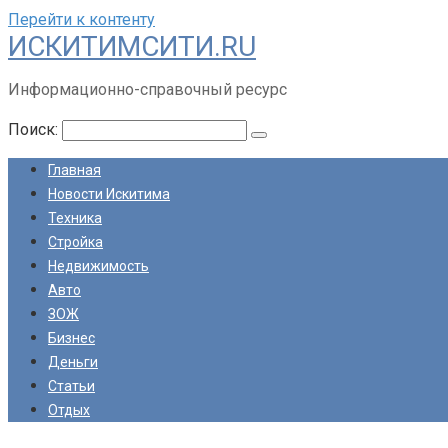
Перейти к контенту
ИСКИТИМСИТИ.RU
Информационно-справочный ресурс
Поиск:
Главная
Новости Искитима
Техника
Стройка
Недвижимость
Авто
ЗОЖ
Бизнес
Деньги
Статьи
Отдых