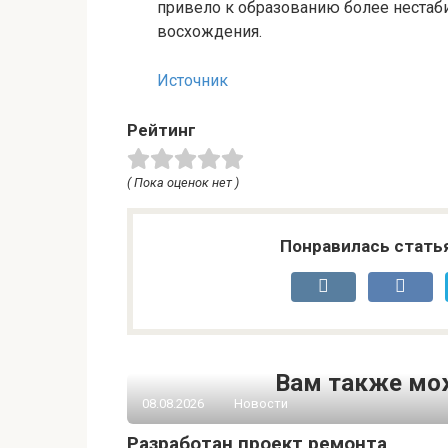
привело к образованию более нестаб
восхождения.
Источник
Рейтинг
( Пока оценок нет )
Понравилась стать
Вам также мо
08.08.2026
Новости
Разработан проект ремонта