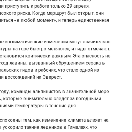
и приступить к работе только 29 апреля,
ысокого риска. Когда маршрут был открыт, они
иться «в любой момент», и теперь единственная
ые и климатические изменения могут значительно
атуры на горе быстро меняются, и гиды отмечают,
становится критически важным. Эта опасность не
у сход лавины, вызванный обрушением серака в
альских гидов и рабочих, что стало одной из
ии восхождений на Эверест.
году, команды альпинистов в значительной мере
, которые внимательно следят за погодными
ниями температуры в течение дня.
спокоены тем, как изменение климата влияет на
ускорило таяние ледников в Гималаях, что