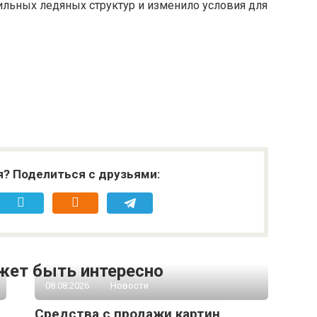
ильных ледяных структур и изменило условия для
я? Поделиться с друзьями:
жет быть интересно
08.08.2026
Новости
Средства с продажи картин