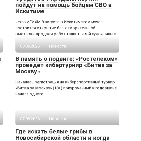
пойдут на помощь бойцам СВО в
Искитиме
Фото ИГИХМ 8 августа в Искитимском музее
состоится открытие благотворительной
выставки‑продажи работ талантливой художницы и
08.08.2026
Новости
я
В память о подвиге: «Ростелеком»
проведет кибертурнир «Битва за
Москву»
Началась регистрация на киберспортивный турнир
«Битва за Москву» (18+) приуроченный к годовщине
начала одного
07.08.2026
Новости
Где искать белые грибы в
Новосибирской области и когда