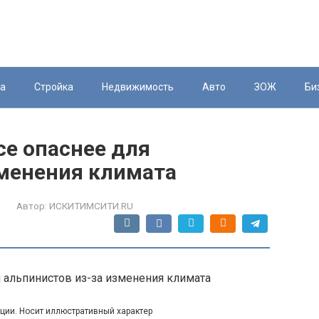
ка
Стройка
Недвижимость
Авто
ЗОЖ
Би
се опаснее для
зменения климата
Автор:
ИСКИТИМСИТИ.RU
кции. Носит иллюстративный характер