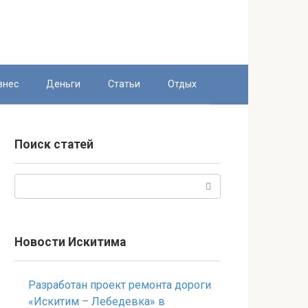
знес
Деньги
Статьи
Отдых
Поиск статей
Поиск:
Новости Искитима
Разработан проект ремонта дороги
«Искитим – Лебедевка» в