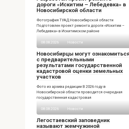
дороги «Искитим – Лебедевка» в
Новосибирской области
Фотография ТУАД Новосибирской области
Подготовлен проект ремонта дороги «Искитим –
Лебедевка» в Искитимском районе
08.08.2026
Новости
Новосибирцы могут ознакомитьс
с предварительными
результатами государственной
кадастровой оценки земельных
участков
Фото из архива редакции В 2026 году в
Новосибирской области проводится очередная
государственная кадастровая
08.08.2026
Новости
Легостаевский заповедник
называют жемчужиной