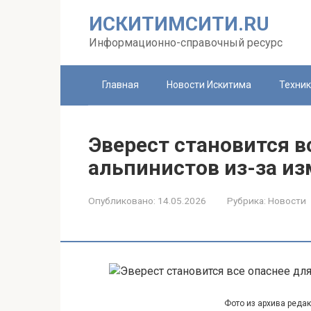
Перейти
ИСКИТИМСИТИ.RU
к
контенту
Информационно-справочный ресурс
Главная
Новости Искитима
Техни
Эверест становится в
альпинистов из-за и
Опубликовано:
14.05.2026
Рубрика:
Новости
Фото из архива реда