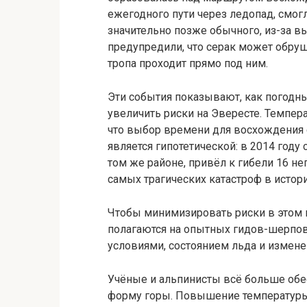
ежегодного пути через ледопад, смогл
значительно позже обычного, из-за в
предупредили, что серак может обруш
тропа проходит прямо под ним.
Эти события показывают, как погодн
увеличить риски на Эвересте. Темпер
что выбор времени для восхождения 
является гипотетической: в 2014 год
том же районе, привёл к гибели 16 неп
самых трагических катастроф в истор
Чтобы минимизировать риски в этом 
полагаются на опытных гидов-шерпов
условиями, состоянием льда и измене
Учёные и альпинисты всё больше обе
форму горы. Повышение температуры 