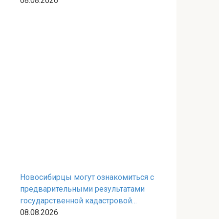
08.08.2026
Новосибирцы могут ознакомиться с
предварительными результатами
государственной кадастровой
оценки земельных участков
08.08.2026