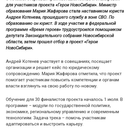
для участников проекта «Герои НовоСибири». Министр
образования Мария Жафярова стала наставником юриста
Андрея Котенева, прошедшего службу в зоне СВО. По
образованию он юрист. В ходе участия в федеральной
программе «Время героев» трудоустроился помощником
депутата Законодательного собрания Новосибирской
области, затем прошел отбор в проект «Герои
НовоСибири».
Андрей Котенев участвует в совещаниях, посещает
организации и решает кейс по юридическому
сопровождению. Мария Жафярова отметила, что проект
помогает участникам повысить компетенции и органам
власти взглянуть на свою работу по-новому.
Обучение для 30 финалистов проекта началось 1 июля. В
программе – модули по государственной политике,
экономике, региональному управлению и современным
технологиям. Задача трека – помочь участникам
адаптироваться и выстроить карьеру.