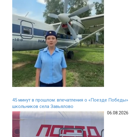
45 минут в прошлом: впечатления о «Поезде Победы»
школьников села Завьялово
06.08.2026