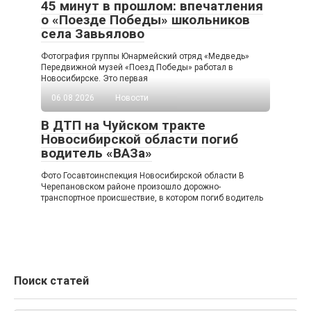
45 минут в прошлом: впечатления
о «Поезде Победы» школьников
села Завьялово
Фотография группы Юнармейский отряд «Медведь»
Передвижной музей «Поезд Победы» работал в
Новосибирске. Это первая
06.08.2026
Новости
В ДТП на Чуйском тракте
Новосибирской области погиб
водитель «ВАЗа»
Фото Госавтоинспекция Новосибирской области В
Черепановском районе произошло дорожно-
транспортное происшествие, в котором погиб водитель
Поиск статей