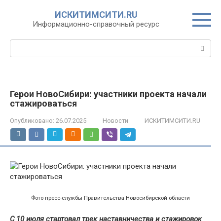
Перейти
ИСКИТИМСИТИ.RU
к
Информационно-справочный ресурс
контенту
Поиск:
Герои НовоСибири: участники проекта начали
стажироваться
Опубликовано:
26.07.2025
Новости
ИСКИТИМСИТИ.RU
Фото пресс-службы Правительства Новосибирской области
С 10 июля стартовал трек наставничества и стажировок