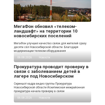
06.08.2026
Новости
МегаФон обновил «телеком-
ландшафт» на территории 10
новосибирских поселений
МегаФон улучшил качество связи для жителей сразу
десяти сёл Новосибирской области. Благодаря
модернизации телеком-оборудования
06.08.2026
Новости
Прокуратура проводит проверку в
связи с заболеванием детей в
лагере под Новосибирском
Скриншот кадра видео группы Прокуратура
Новосибирской области Искитимская межрайонная
прокуратура начала проверку в связи
06.08.2026
Новости