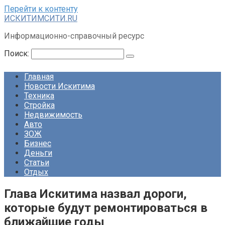
Перейти к контенту
ИСКИТИМСИТИ.RU
Информационно-справочный ресурс
Поиск:
Главная
Новости Искитима
Техника
Стройка
Недвижимость
Авто
ЗОЖ
Бизнес
Деньги
Статьи
Отдых
Глава Искитима назвал дороги,
которые будут ремонтироваться в
ближайшие годы