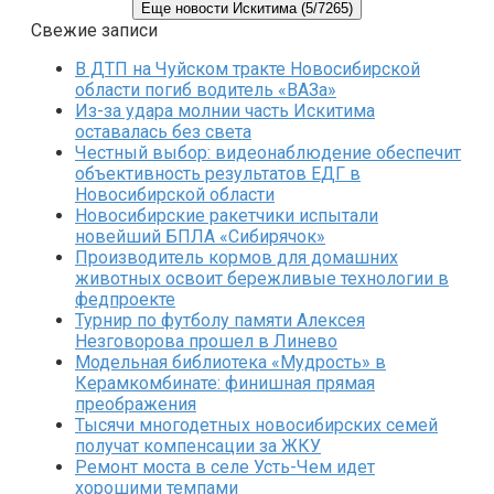
Еще новости Искитима (5/7265)
Свежие записи
В ДТП на Чуйском тракте Новосибирской
области погиб водитель «ВАЗа»
Из-за удара молнии часть Искитима
оставалась без света
Честный выбор: видеонаблюдение обеспечит
объективность результатов ЕДГ в
Новосибирской области
Новосибирские ракетчики испытали
новейший БПЛА «Сибирячок»
Производитель кормов для домашних
животных освоит бережливые технологии в
федпроекте
Турнир по футболу памяти Алексея
Незговорова прошел в Линево
Модельная библиотека «Мудрость» в
Керамкомбинате: финишная прямая
преображения
Тысячи многодетных новосибирских семей
получат компенсации за ЖКУ
Ремонт моста в селе Усть-Чем идет
хорошими темпами