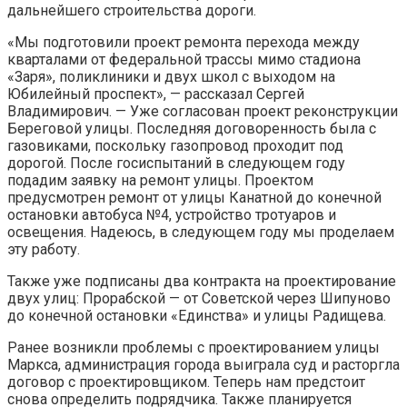
дальнейшего строительства дороги.
«Мы подготовили проект ремонта перехода между
кварталами от федеральной трассы мимо стадиона
«Заря», поликлиники и двух школ с выходом на
Юбилейный проспект», — рассказал Сергей
Владимирович. — Уже согласован проект реконструкции
Береговой улицы. Последняя договоренность была с
газовиками, поскольку газопровод проходит под
дорогой. После госиспытаний в следующем году
подадим заявку на ремонт улицы. Проектом
предусмотрен ремонт от улицы Канатной до конечной
остановки автобуса №4, устройство тротуаров и
освещения. Надеюсь, в следующем году мы проделаем
эту работу.
Также уже подписаны два контракта на проектирование
двух улиц: Прорабской — от Советской через Шипуново
до конечной остановки «Единства» и улицы Радищева.
Ранее возникли проблемы с проектированием улицы
Маркса, администрация города выиграла суд и расторгла
договор с проектировщиком. Теперь нам предстоит
снова определить подрядчика. Также планируется