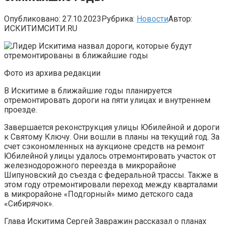
Опубликовано:
27.10.2023
Рубрика:
Новости
Автор:
ИСКИТИМСИТИ.RU
Фото из архива редакции
В Искитиме в ближайшие годы планируется
отремонтировать дороги на пяти улицах и внутреннем
проезде.
Завершается реконструкция улицы Юбилейной и дороги
к Святому Ключу. Они вошли в планы на текущий год. За
счет сэкономленных на аукционе средств на ремонт
Юбилейной улицы удалось отремонтировать участок от
железнодорожного переезда в микрорайоне
Шипуновский до съезда с федеральной трассы. Также в
этом году отремонтировали переход между кварталами
в микрорайоне «Подгорный» мимо детского сада
«Сибирячок».
Глава Искитима Сергей Завражин рассказал о планах