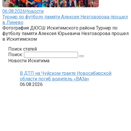
06.08.2026
Новости
Турнир по футболу памяти Алексея Незговорова прошел
в Линево
Фотография ДЮСШ Искитимского района Турнир по
футболу памяти Алексея Юрьевича Незговорова прошел
в Искитимском
Поиск статей
Поиск:
Новости Искитима
В ДТП на Чуйском тракте Новосибирской
области погиб водитель «ВАЗа»
06.08.2026