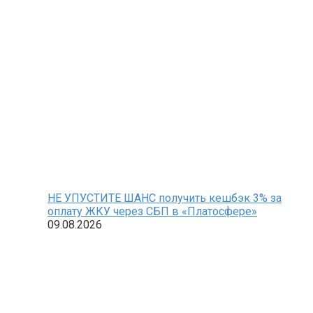
НЕ УПУСТИТЕ ШАНС получить кешбэк 3% за
оплату ЖКУ через СБП в «Платосфере»
09.08.2026