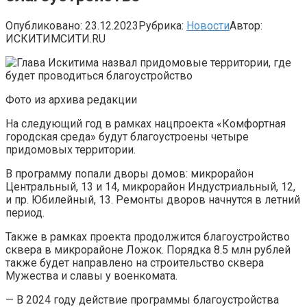
Опубликовано:
23.12.2023
Рубрика:
Новости
Автор:
ИСКИТИМСИТИ.RU
Фото из архива редакции
На следующий год в рамках нацпроекта «Комфортная
городская среда» будут благоустроены четыре
придомовых территории.
В программу попали дворы домов: микрорайон
Центральный, 13 и 14, микрорайон Индустриальный, 12,
и пр. Юбилейный, 13. Ремонты дворов начнутся в летний
период.
Также в рамках проекта продолжится благоустройство
сквера в микрорайоне Ложок. Порядка 8.5 млн рублей
также будет направлено на строительство сквера
Мужества и славы у военкомата.
— В 2024 году действие программы благоустройства