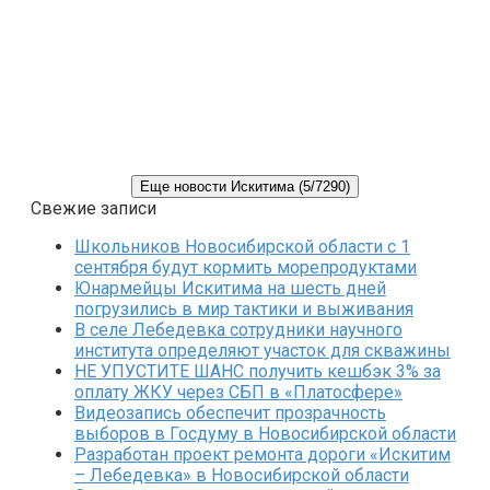
Еще новости Искитима (5/7290)
Свежие записи
Школьников Новосибирской области с 1
сентября будут кормить морепродуктами
Юнармейцы Искитима на шесть дней
погрузились в мир тактики и выживания
В селе Лебедевка сотрудники научного
института определяют участок для скважины
НЕ УПУСТИТЕ ШАНС получить кешбэк 3% за
оплату ЖКУ через СБП в «Платосфере»
Видеозапись обеспечит прозрачность
выборов в Госдуму в Новосибирской области
Разработан проект ремонта дороги «Искитим
– Лебедевка» в Новосибирской области