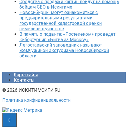
Средства с продажи картин пойдут на помощь
бойцам СВО в Искитиме
Новосибирцы могут ознакомиться с
предварительными результатами
государственной кадастровой оценки
земельных участков
В память о подвиге: «Ростелеком» проведет
кибертурнир «Битва за Москву»
Легостаевский заповедник называют
жемчужиной экотуризма Новосибирской
области
Карта сайта
Контакты
© 2026 ИСКИТИМСИТИ.RU
Политика конфиденциальности