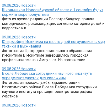
09.08.2026
Новости
Школьников Новосибирской области с 1 сентября будут
кормить морепродуктами
Фото из архива редакции Роспотребнадзор принял
методические рекомендации, согласно которым детей и
подростков в
09.08.2026
Новости
Юнармейцы Искитима на шесть дней погрузились в мир
тактики и выживания
Фотография Центр дополнительного образования
г.Искитима В Искитиме завершилась городская
профильная смена «Импульс». На протяжении
09.08.2026
Новости
В селе Лебедевка сотрудники научного института
определяют участок для скважины
Фотография пресс-службы администрации
Искитимского района В селе Лебедевка сотрудники
научного института проводят электротомографию
участков
09.08.2026
Новости