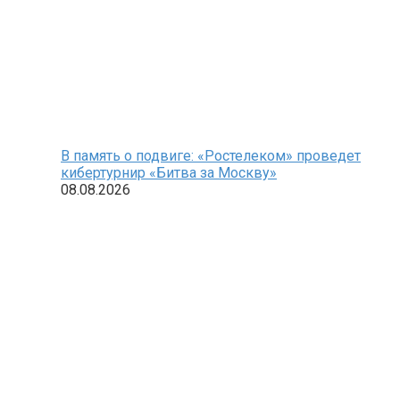
В память о подвиге: «Ростелеком» проведет
кибертурнир «Битва за Москву»
08.08.2026