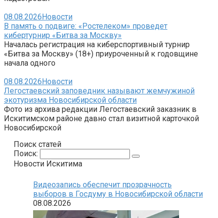
08.08.2026
Новости
В память о подвиге: «Ростелеком» проведет
кибертурнир «Битва за Москву»
Началась регистрация на киберспортивный турнир
«Битва за Москву» (18+) приуроченный к годовщине
начала одного
08.08.2026
Новости
Легостаевский заповедник называют жемчужиной
экотуризма Новосибирской области
Фото из архива редакции Легостаевский заказник в
Искитимском районе давно стал визитной карточкой
Новосибирской
Поиск статей
Поиск:
Новости Искитима
Видеозапись обеспечит прозрачность
выборов в Госдуму в Новосибирской области
08.08.2026