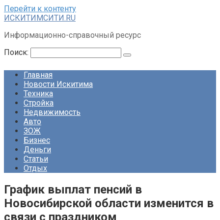
Перейти к контенту
ИСКИТИМСИТИ.RU
Информационно-справочный ресурс
Поиск:
Главная
Новости Искитима
Техника
Стройка
Недвижимость
Авто
ЗОЖ
Бизнес
Деньги
Статьи
Отдых
График выплат пенсий в
Новосибирской области изменится в
связи с праздником