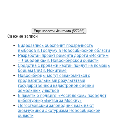
Еще новости Искитима (5/7286)
Свежие записи
Видеозапись обеспечит прозрачность
выборов в Госдуму в Новосибирской области
Разработан проект ремонта дороги «Искитим
– Лебедевка» в Новосибирской области
Средства с продажи картин пойдут на помощь
бойцам СВО в Искитиме
Новосибирцы могут ознакомиться с
предварительными результатами
государственной кадастровой оценки
земельных участков
В память о подвиге: «Ростелеком» проведет
кибертурнир «Битва за Москву»
Легостаевский заповедник называют
жемчужиной экотуризма Новосибирской
области