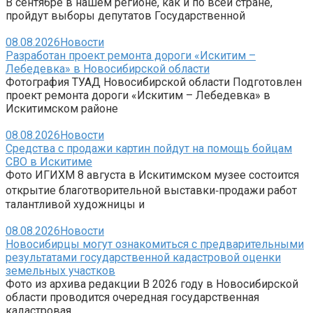
В сентябре в нашем регионе, как и по всей стране,
пройдут выборы депутатов Государственной
08.08.2026
Новости
Разработан проект ремонта дороги «Искитим –
Лебедевка» в Новосибирской области
Фотография ТУАД Новосибирской области Подготовлен
проект ремонта дороги «Искитим – Лебедевка» в
Искитимском районе
08.08.2026
Новости
Средства с продажи картин пойдут на помощь бойцам
СВО в Искитиме
Фото ИГИХМ 8 августа в Искитимском музее состоится
открытие благотворительной выставки‑продажи работ
талантливой художницы и
08.08.2026
Новости
Новосибирцы могут ознакомиться с предварительными
результатами государственной кадастровой оценки
земельных участков
Фото из архива редакции В 2026 году в Новосибирской
области проводится очередная государственная
кадастровая