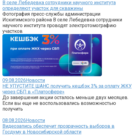
В селе Лебедевка сотрудники научного института
определяют участок для скважины
Фотография пресс-службы администрации
Искитимского района В селе Лебедевка сотрудники
научного института проводят электротомографию
участков
09.08.2026
Новости
НЕ УПУСТИТЕ ШАНС получить кешбэк 3% за оплату ЖКУ
через СБП в «Платосфере»
До завершения акции осталось меньше двух месяцев.
Если вы еще не воспользовались возможностью
получить
08.08.2026
Новости
Видеозапись обеспечит прозрачность выборов в
Госдуму в Новосибирской области