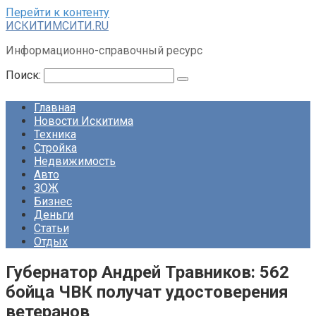
Перейти к контенту
ИСКИТИМСИТИ.RU
Информационно-справочный ресурс
Поиск:
Главная
Новости Искитима
Техника
Стройка
Недвижимость
Авто
ЗОЖ
Бизнес
Деньги
Статьи
Отдых
Губернатор Андрей Травников: 562
бойца ЧВК получат удостоверения
ветеранов