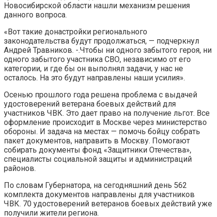
Новосибирской области нашли механизм решения
данного вопроса.
«Вот такие донастройки регионального
законодательства будут продолжаться, — подчеркнул
Андрей Травников. -.Чтобы ни одного забытого героя, ни
одного забытого участника СВО, независимо от его
категории, и где бы он выполнял задачи, у нас не
осталось. На это будут направлены наши усилия».
Осенью прошлого года решена проблема с выдачей
удостоверений ветерана боевых действий для
участников ЧВК. Это дает право на получение льгот. Все
оформление происходит в Москве через министерство
обороны. И задача на местах — помочь бойцу собрать
пакет документов, направить в Москву. Помогают
собирать документы фонд «Защитники Отечества»,
специалисты социальной защиты и администраций
районов.
По словам Губернатора, на сегодняшний день 562
комплекта документов направлены для участников
ЧВК. 70 удостоверений ветеранов боевых действий уже
получили жители региона.