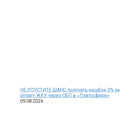
НЕ УПУСТИТЕ ШАНС получить кешбэк 3% за
оплату ЖКУ через СБП в «Платосфере»
09.08.2026