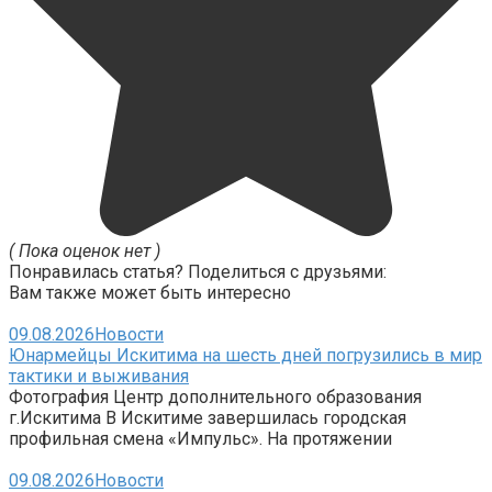
( Пока оценок нет )
Понравилась статья? Поделиться с друзьями:
Вам также может быть интересно
09.08.2026
Новости
Юнармейцы Искитима на шесть дней погрузились в мир
тактики и выживания
Фотография Центр дополнительного образования
г.Искитима В Искитиме завершилась городская
профильная смена «Импульс». На протяжении
09.08.2026
Новости