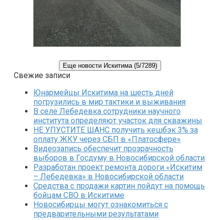
Еще новости Искитима (5/7289)
Свежие записи
Юнармейцы Искитима на шесть дней
погрузились в мир тактики и выживания
В селе Лебедевка сотрудники научного
института определяют участок для скважины
НЕ УПУСТИТЕ ШАНС получить кешбэк 3% за
оплату ЖКУ через СБП в «Платосфере»
Видеозапись обеспечит прозрачность
выборов в Госдуму в Новосибирской области
Разработан проект ремонта дороги «Искитим
– Лебедевка» в Новосибирской области
Средства с продажи картин пойдут на помощь
бойцам СВО в Искитиме
Новосибирцы могут ознакомиться с
предварительными результатами