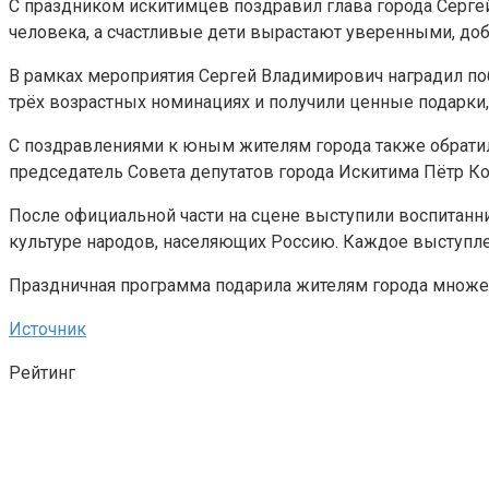
С праздником искитимцев поздравил глава города Сергей 
человека, а счастливые дети вырастают уверенными, д
В рамках мероприятия Сергей Владимирович наградил по
трёх возрастных номинациях и получили ценные подарки,
С поздравлениями к юным жителям города также обратил
председатель Совета депутатов города Искитима Пётр Ко
После официальной части на сцене выступили воспитанн
культуре народов, населяющих Россию. Каждое выступле
Праздничная программа подарила жителям города множе
Источник
Рейтинг