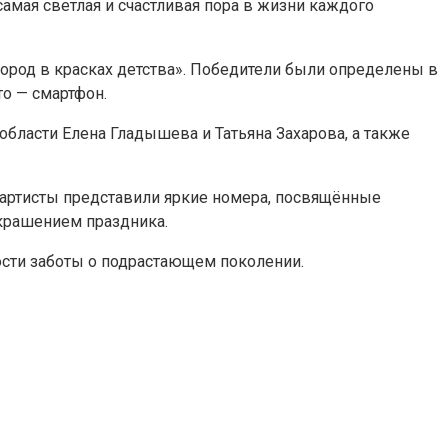
амая светлая и счастливая пора в жизни каждого
ород в красках детства». Победители были определены в
о — смартфон.
бласти Елена Гладышева и Татьяна Захарова, а также
 артисты представили яркие номера, посвящённые
украшением праздника.
сти заботы о подрастающем поколении.