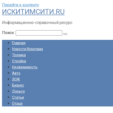
Перейти к контенту
ИСКИТИМСИТИ.RU
Информационно-справочный ресурс
Поиск:
Главная
Новости Искитима
Техника
Стройка
Недвижимость
Авто
ЗОЖ
Бизнес
Деньги
Статьи
Отдых