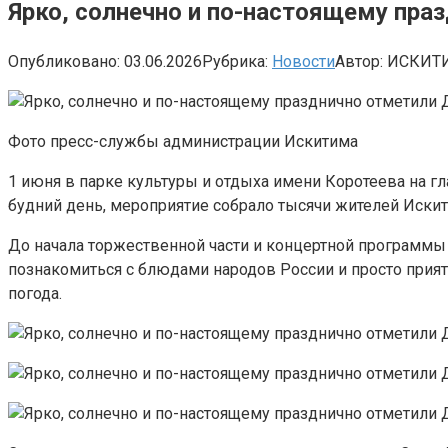
Ярко, солнечно и по-настоящему пра
Опубликовано:
03.06.2026
Рубрика:
Новости
Автор:
ИСКИТ
Фото пресс-службы администрации Искитима
1 июня в парке культуры и отдыха имени Коротеева на г
будний день, мероприятие собрало тысячи жителей Искит
До начала торжественной части и концертной программы 
познакомиться с блюдами народов России и просто прият
погода.