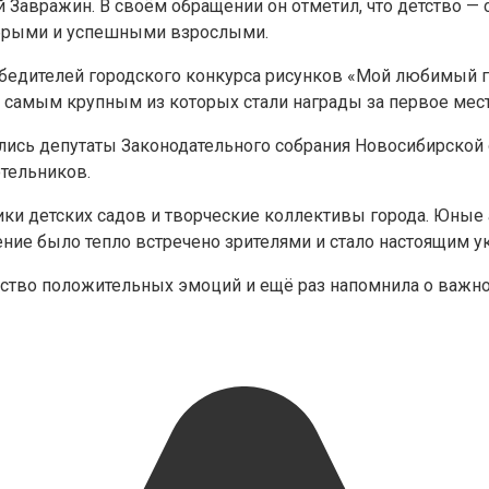
Завражин. В своём обращении он отметил, что детство — с
обрыми и успешными взрослыми.
бедителей городского конкурса рисунков «Мой любимый г
 самым крупным из которых стали награды за первое мест
ись депутаты Законодательного собрания Новосибирской о
тельников.
ики детских садов и творческие коллективы города. Юные
ние было тепло встречено зрителями и стало настоящим 
ство положительных эмоций и ещё раз напомнила о важно