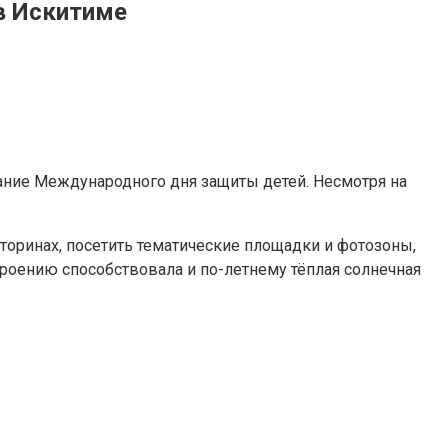
в Искитиме
вание Международного дня защиты детей. Несмотря на
кторинах, посетить тематические площадки и фотозоны,
троению способствовала и по-летнему тёплая солнечная