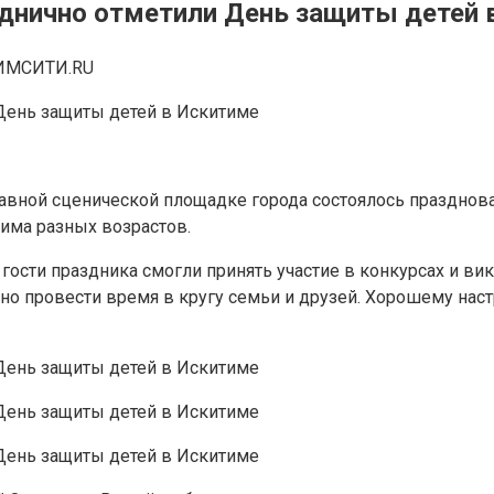
зднично отметили День защиты детей 
ИМСИТИ.RU
лавной сценической площадке города состоялось праздно
има разных возрастов.
гости праздника смогли принять участие в конкурсах и ви
но провести время в кругу семьи и друзей. Хорошему нас