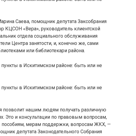
Марина Саева, помощник депутата Заксобрания
ор КЦСОН «Вера», руководитель клиентской
альник отдела социального обслуживания
ели Центра занятости, и, конечно же, сами
иотеками или библиотекари района.
рая позволит нашим людям получать различную
х. Это и консультации по правовым вопросам,
 пособиям, мерам поддержки, вопросам ЖКХ, —
ощник депутата Законодательного Собрания