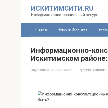
Перейти
ИСКИТИМСИТИ.RU
к
контенту
Информационно-справочный ресурс
Главная
Новости Искитима
Техни
Информационно-конс
Искитимском районе:
Опубликовано:
01.02.2024
Рубрика:
Новости