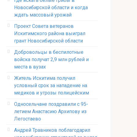
Где искать белые грибы в
Новосибирской области и когда
ждать массовый урожай
Проект Совета ветеранов
Искитимского района выиграл
грант Новосибирской области
Добровольцы в беспилотные
войска получат 2,9 млн рублей и
места в вузах
Житель Искитима получил
условный срок за нападение на
медиков и угрозы полицейским
Односельчане поздравили с 95-
летием Анастасию Архипову из
Легостаево
Андрей Травников поблагодарил