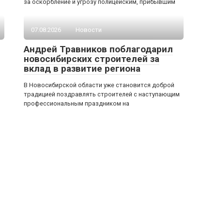
за оскорбление и угрозу полицейским, прибывшим
07.08.2026
Новости
Андрей Травников поблагодарил
новосибирских строителей за
вклад в развитие региона
В Новосибирской области уже становится доброй
традицией поздравлять строителей с наступающим
профессиональным праздником на