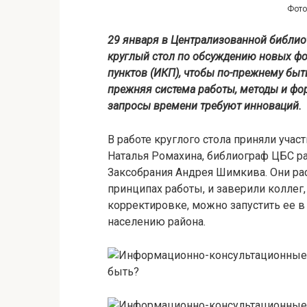
Фото
29 января в Централизованной библио
круглый стол по обсуждению новых ф
пунктов (ИКП), чтобы по-прежнему быт
прежняя система работы, методы и фо
запросы времени требуют инноваций.
В работе круглого стола приняли учас
Наталья Ромахина, библиограф ЦБС ра
Заксобрания Андрея Шимкива. Они рас
принципах работы, и заверили коллег, 
корректировке, можно запустить ее в
населению района.