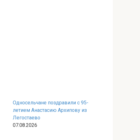
Односельчане поздравили с 95-
летием Анастасию Архипову из
Легостаево
07.08.2026