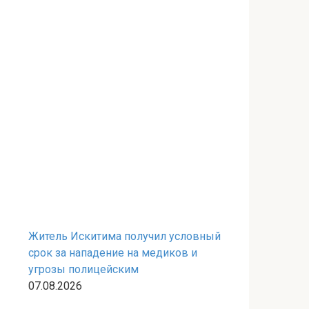
Житель Искитима получил условный
срок за нападение на медиков и
угрозы полицейским
07.08.2026