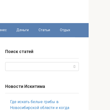
знес
Деньги
Статьи
Отдых
Поиск статей
Поиск:
Новости Искитима
Где искать белые грибы в
Новосибирской области и когда