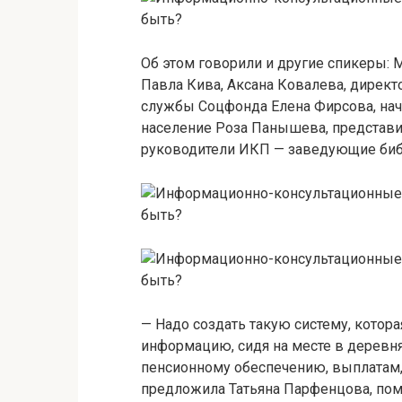
Об этом говорили и другие спикеры: 
Павла Кива, Аксана Ковалева, директ
службы Соцфонда Елена Фирсова, нач
население Роза Панышева, представит
руководители ИКП — заведующие библ
— Надо создать такую систему, кото
информацию, сидя на месте в деревня
пенсионному обеспечению, выплатам,
предложила Татьяна Парфенцова, пом