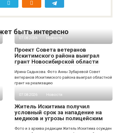
жет быть интересно
07.08.2026
Новости
Проект Совета ветеранов
Искитимского района выиграл
грант Новосибирской области
Ирина Садыкова. Фото Анны Зубаревой Совет
ветеранов Искитимского района выиграл областной
грант на реализацию
07.08.2026
Новости
Житель Искитима получил
условный срок за нападение на
медиков и угрозы полицейским
Фото и з архива редакции Житель Искитима осужден