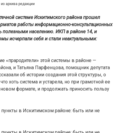
 из архива редакции
течной системе Искитимского района прошел
орматов работы информационно-консультационных
ь полезными населению. ИКП в районе 14, и
рмы исчерпали себя и стали неактуальными:
тие «прародители» этой системы в районе —
йона, и Татьяна Парфенцова, помощник депутата
сказали об истории создания этой структуры, о
что хоть система и устарела, но при грамотной ее
 новом формате, и продолжать приносить пользу