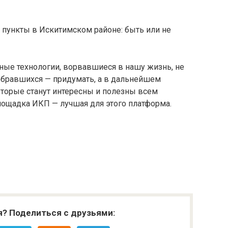
ые технологии, ворвавшиеся в нашу жизнь, не
собравшихся — придумать, а в дальнейшем
оторые станут интересны и полезны всем
лощадка ИКП — лучшая для этого платформа.
я? Поделиться с друзьями: