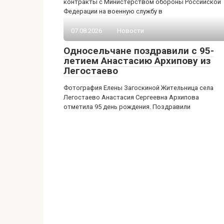
контракты с Министерством обороны Российской
Федерации на военную службу в
07.08.2026
Новости
Односельчане поздравили с 95-
летием Анастасию Архипову из
Легостаево
Фотография Елены Загоскиной Жительница села
Легостаево Анастасия Сергеевна Архипова
отметила 95 день рождения. Поздравили