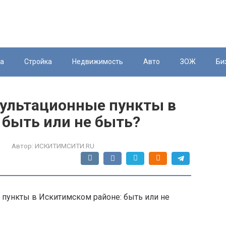
ка
Стройка
Недвижимость
Авто
ЗОЖ
Би
ультационные пункты в
 быть или не быть?
Автор:
ИСКИТИМСИТИ.RU