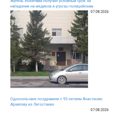
Житель Искитима получил условный срок за
нападение на медиков и угрозы полицейским
07.08.2026
Односельчане поздравили с 95-летием Анастасию
Архипову из Легостаево
07.08.2026