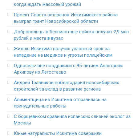
когда ждать массовый урожай
Проект Совета ветеранов Искитимского района
выиграл грант Новосибирской области
Добровольцы в беспилотные войска получат 2,9 млн
рублей и места в вузах
Житель Искитима получил условный срок за
нападение на медиков и угрозы полицейским
Односельчане поздравили с 95-летием Анастасию
Архипову из Легостаево
Андрей Травников поблагодарил новосибирских
строителей за вклад в развитие региона
Алиментщица из Искитима отправилась на
принудительные работы
С борщевиком сравнила испанских слизней эколог из
Москвы
Юные натуралисты Искитима совершили