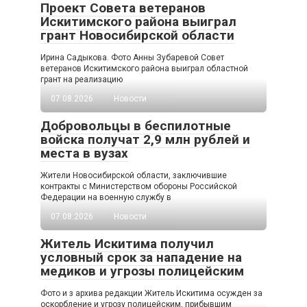
Проект Совета ветеранов
Искитимского района выиграл
грант Новосибирской области
Ирина Садыкова. Фото Анны Зубаревой Совет
ветеранов Искитимского района выиграл областной
грант на реализацию
07.08.2026
Новости
Добровольцы в беспилотные
войска получат 2,9 млн рублей и
места в вузах
Жители Новосибирской области, заключившие
контракты с Министерством обороны Российской
Федерации на военную службу в
07.08.2026
Новости
Житель Искитима получил
условный срок за нападение на
медиков и угрозы полицейским
Фото и з архива редакции Житель Искитима осужден за
оскорбление и угрозу полицейским, прибывшим