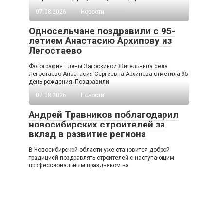
07.08.2026
Новости
Односельчане поздравили с 95-
летием Анастасию Архипову из
Легостаево
Фотография Елены Загоскиной Жительница села
Легостаево Анастасия Сергеевна Архипова отметила 95
день рождения. Поздравили
07.08.2026
Новости
Андрей Травников поблагодарил
новосибирских строителей за
вклад в развитие региона
В Новосибирской области уже становится доброй
традицией поздравлять строителей с наступающим
профессиональным праздником на