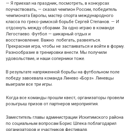
— Я приехал на праздник, посмотреть, в конкурсах
поучаствовать, — сказал чемпион России, победитель
чемпионата Европы, мастер спорта международного
класса по греко-римской борьбе Сергей Степанов. — И
отдохнуть между сборами. За одно играю в команде
Легостаево. Футбол — шикарный отдых и
восстановление. Важно побегать, развеяться.
Прекрасная игра, чтобы не застаиваться и войти в форму.
Разнообразие в тренировки внести. Мы получили
удовольствие, и наши соперники тоже.
В результате напряженной борьбы на футбольном поле
победу завоевала команда Линево «Борз». Линевцы
выиграли все три игры.
Когда все команды прошли квест, организаторы провели
розыгрыш призов от партнеров мероприятия.
Заместитель главы администрации Искитимского района
по социальным вопросам Борис Шпека поблагодарил
организаторов и участников фестиваля.