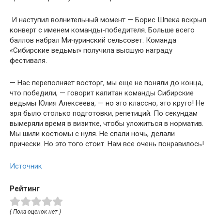
И наступил волнительный момент — Борис Шпека вскрыл
конверт с именем команды-победителя. Больше всего
баллов набрал Мичуринский сельсовет. Команда
«Сибирские ведьмы» получила высшую награду
фестиваля.
— Нас переполняет восторг, мы еще не поняли до конца,
что победили, — говорит капитан команды Сибирские
ведьмы Юлия Алексеева, — но это классно, это круто! Не
зря было столько подготовки, репетиций. По секундам
вымеряли время в визитке, чтобы уложиться в норматив.
Мы шили костюмы с нуля. Не спали ночь, делали
прически. Но это того стоит. Нам все очень понравилось!
Источник
Рейтинг
( Пока оценок нет )