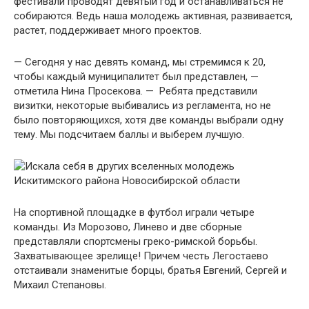
фестивали проводят девятый год и останавливаться не
собираются. Ведь наша молодежь активная, развивается,
растет, поддерживает много проектов.
— Сегодня у нас девять команд, мы стремимся к 20,
чтобы каждый муниципалитет был представлен, —
отметила Нина Просекова. — Ребята представили
визитки, некоторые выбивались из регламента, но не
было повторяющихся, хотя две команды выбрали одну
тему. Мы подсчитаем баллы и выберем лучшую.
На спортивной площадке в футбол играли четыре
команды. Из Морозово, Линево и две сборные
представляли спортсмены греко-римской борьбы.
Захватывающее зрелище! Причем честь Легостаево
отстаивали знаменитые борцы, братья Евгений, Сергей и
Михаил Степановы.