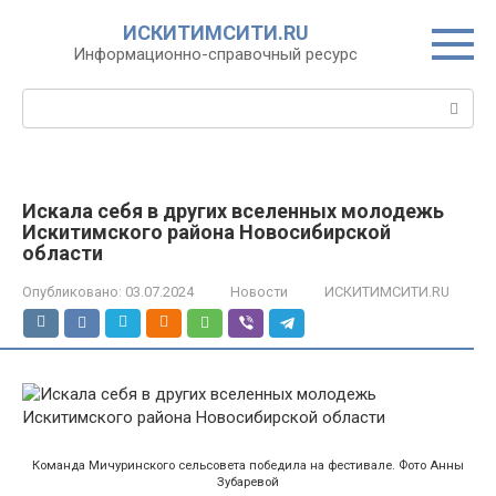
Перейти
ИСКИТИМСИТИ.RU
к
Информационно-справочный ресурс
контенту
Поиск:
Искала себя в других вселенных молодежь
Искитимского района Новосибирской
области
Опубликовано:
03.07.2024
Новости
ИСКИТИМСИТИ.RU
Команда Мичуринского сельсовета победила на фестивале. Фото Анны
Зубаревой