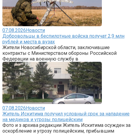
07.08.2026
Новости
Добровольцы в беспилотные войска получат 2,9 млн
рублей и места в вузах
Жители Новосибирской области, заключившие
контракты с Министерством обороны Российской
Федерации на военную службу в
07.08.2026
Новости
Житель Искитима получил условный срок за нападение
на медиков и угрозы полицейским
Фото и з архива редакции Житель Искитима осужден за
оскорбление и угрозу полицейским, прибывшим