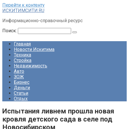
Перейти к контенту
ИСКИТИМСИТИ.RU
Информационно-справочный ресурс
Поиск:
Главная
Новости Искитима
Техника
Стройка
Недвижимость
Авто
ЗОЖ
Бизнес
Деньги
Статьи
Отдых
Испытания ливнем прошла новая
кровля детского сада в селе под
Новосибирском