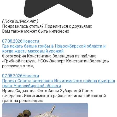
( Пока оценок нет )
Понравилась статья? Поделиться с друзьями:
Вам также может быть интересно
07.08.2026
Новости
Где искать белые грибы в Новосибирской области и
когда ждать массовый урожай
Фотография Константина Зеленцова из паблика
«Грибной патруль НСО» Эксперт Константин Зеленцов
рассказал о том,
07.08.2026
Новости
Проект Совета ветеранов Искитимского района выиграл
грант Новосибирской области
Ирина Садыкова. Фото Анны Зубаревой Совет
ветеранов Искитимского района выиграл областной
грант на реализацию