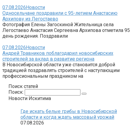
07.08.2026
Новости
Односельчане поздравили с 95-летием Анастасию
Архипову из Легостаево
Фотография Елены Загоскиной Жительница села
Легостаево Анастасия Сергеевна Архипова отметила 95
день рождения. Поздравили
07.08.2026
Новости
Андрей Травников поблагодарил новосибирских
строителей за вклад в развитие региона
В Новосибирской области уже становится доброй
традицией поздравлять строителей с наступающим
профессиональным праздником на
Поиск статей
Поиск:
Новости Искитима
Где искать белые грибы в Новосибирской
области и когда ждать массовый урожай
07.08.2026