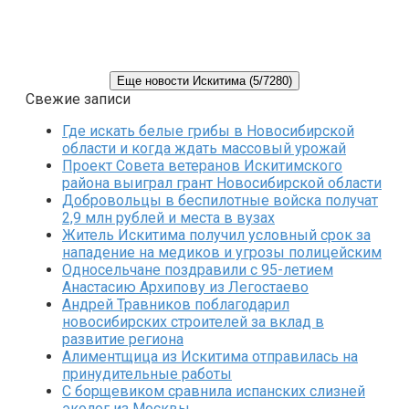
Еще новости Искитима (5/7280)
Свежие записи
Где искать белые грибы в Новосибирской
области и когда ждать массовый урожай
Проект Совета ветеранов Искитимского
района выиграл грант Новосибирской области
Добровольцы в беспилотные войска получат
2,9 млн рублей и места в вузах
Житель Искитима получил условный срок за
нападение на медиков и угрозы полицейским
Односельчане поздравили с 95-летием
Анастасию Архипову из Легостаево
Андрей Травников поблагодарил
новосибирских строителей за вклад в
развитие региона
Алиментщица из Искитима отправилась на
принудительные работы
С борщевиком сравнила испанских слизней
эколог из Москвы