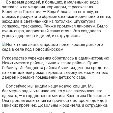
— Во время дождей, и больших, и маленьких, вода
затекала в помещения, коридоры, — рассказала
Валентина Полякова. — Вода бежала по потолку, по
стенам, в результате образовывались коричневые пятна,
заходила в светильники на потолках, штукатурка
лопалась, трескалась. Также промокал линолеум. Было
очень сыро, неприятный запах стоял. Это создавало
угрозу здоровью и детей, и сотрудников.
Руководство учреждения обратилось в администрацию
Искитимского района, лично к главе района Юрию
Саблину. Из бюджета района были выделены средства
на капитальный ремонт крыши, замену межкомнатных
дверей и ремонт помещений детского сада.
— Вот сейчас мы видим нашу новую крышу. Мы
безмерно рады, что наконец-то у нас получилось это
сделать, — с гордостью отметила Валентина Полякова. —
Она прошла испытания на прочность во время дождей.
Никаких протечек. Довольны и родители, и сотрудники.