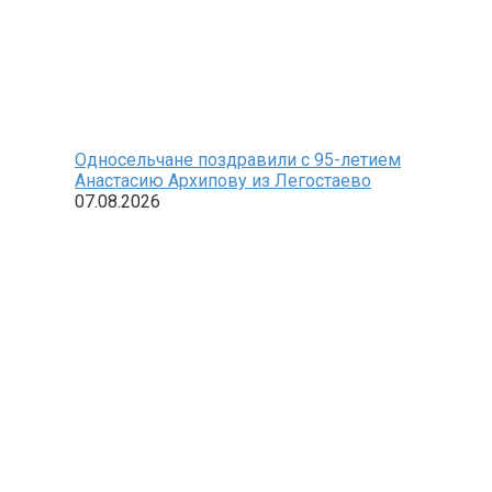
Односельчане поздравили с 95-летием
Анастасию Архипову из Легостаево
07.08.2026