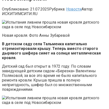
Опубликовано:
21.07.2025
Рубрика:
Новости
Автор:
ИСКИТИМСИТИ.RU
Новая кровля. Фото Анны Зубаревой
В детском саду села Тальменка капитально
отремонтировали крышу. Теперь вместо старого
дырявого шифера сияет на солнце металлическая
кровля.
Детский сад был открыт в 1972 году. По словам
заведующей детским садом «Березка» Валентины
Поляковой, за все это время не было капитального
ремонта кровли. Крыша пришла в полную
непригодность, шифер был со множественными
повреждениями.