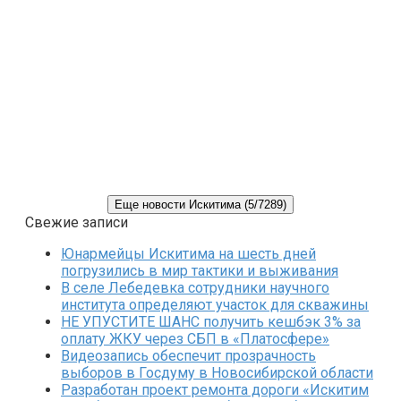
Еще новости Искитима (5/7289)
Свежие записи
Юнармейцы Искитима на шесть дней
погрузились в мир тактики и выживания
В селе Лебедевка сотрудники научного
института определяют участок для скважины
НЕ УПУСТИТЕ ШАНС получить кешбэк 3% за
оплату ЖКУ через СБП в «Платосфере»
Видеозапись обеспечит прозрачность
выборов в Госдуму в Новосибирской области
Разработан проект ремонта дороги «Искитим