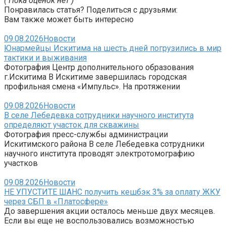
( Пока оценок нет )
Понравилась статья? Поделиться с друзьями:
Вам также может быть интересно
09.08.2026
Новости
Юнармейцы Искитима на шесть дней погрузились в мир
тактики и выживания
Фотография Центр дополнительного образования
г.Искитима В Искитиме завершилась городская
профильная смена «Импульс». На протяжении
09.08.2026
Новости
В селе Лебедевка сотрудники научного института
определяют участок для скважины
Фотография пресс-службы администрации
Искитимского района В селе Лебедевка сотрудники
научного института проводят электротомографию
участков
09.08.2026
Новости
НЕ УПУСТИТЕ ШАНС получить кешбэк 3% за оплату ЖКУ
через СБП в «Платосфере»
До завершения акции осталось меньше двух месяцев.
Если вы еще не воспользовались возможностью