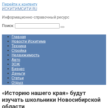
Перейти к контенту
ИСКИТИМСИТИ.RU
Информационно-справочный ресурс
Поиск:
Главная
Новости Искитима
Техника
Стройка
Недвижимость
Авто
ЗОЖ
Бизнес
Деньги
Статьи
Отдых
«Историю нашего края» будут
изучать школьники Новосибирской
области