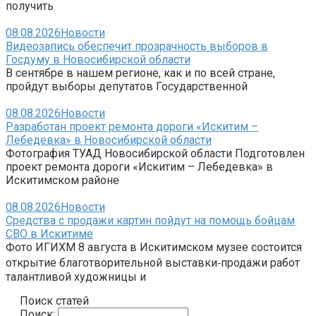
получить
08.08.2026
Новости
Видеозапись обеспечит прозрачность выборов в
Госдуму в Новосибирской области
В сентябре в нашем регионе, как и по всей стране,
пройдут выборы депутатов Государственной
08.08.2026
Новости
Разработан проект ремонта дороги «Искитим –
Лебедевка» в Новосибирской области
Фотография ТУАД Новосибирской области Подготовлен
проект ремонта дороги «Искитим – Лебедевка» в
Искитимском районе
08.08.2026
Новости
Средства с продажи картин пойдут на помощь бойцам
СВО в Искитиме
Фото ИГИХМ 8 августа в Искитимском музее состоится
открытие благотворительной выставки‑продажи работ
талантливой художницы и
Поиск статей
Поиск: