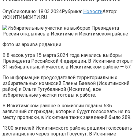
Опубликовано:
18.03.2024
Рубрика:
Новости
Автор:
ИСКИТИМСИТИ.RU
Фото из архива редакции
В 8 часов утра 15 марта 2024 года начались выборы
Президента Российской Федерации. В Искитиме открыт
31 избирательный участок, в Искитимском районе — 57.
По информации председателей территориальных
избирательных комиссий Елены Баевой (Искитимский
район) и Ольги Тутубалиной (Искитим), все
избирательные участки готовы к работе.
В Искитимском районе в комиссии поданы 636
заявлений от граждан, которые будут голосовать не по
месту прописки, в Искитиме таких заявлений было 289.
1300 жителей Искитимского района решили голосовать
дистанционно через портал Госуслуг. В Искитиме