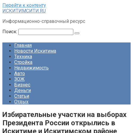
Перейти к контенту
ИСКИТИМСИТИ.RU
Информационно-справочный ресурс
Поиск:
Главная
Новости Искитима
Техника
Стройка
Недвижимость
Авто
ЗОЖ
Бизнес
Деньги
Статьи
Отдых
Избирательные участки на выборах
Президента России открылись в
Искитиме и Искитимском районе