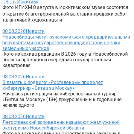
СВО в Искитиме
Фото ИГИХМ 8 августа в Искитимском музее состоится
открытие благотворительной выставки‑продажи работ
талантливой художницы и
08.08.2026
Новости
Новосибирцы могут ознакомиться с предварительными
результатами государственной кадастровой оценки
земельных участков
Фото из архива редакции В 2026 году в Новосибирской
области проводится очередная государственная
кадастровая
08.08.2026
Новости
В память о подвиге: «Ростелеком» проведет
кибертурнир «Битва за Москву»
Началась регистрация на киберспортивный турнир
«Битва за Москву» (18+) приуроченный к годовщине
начала одного
08.08.2026
Новости
Легостаевский заповедник называют жемчужиной
экотуризма Новосибирской области
Фото из архива редакции Легостаевский заказник в