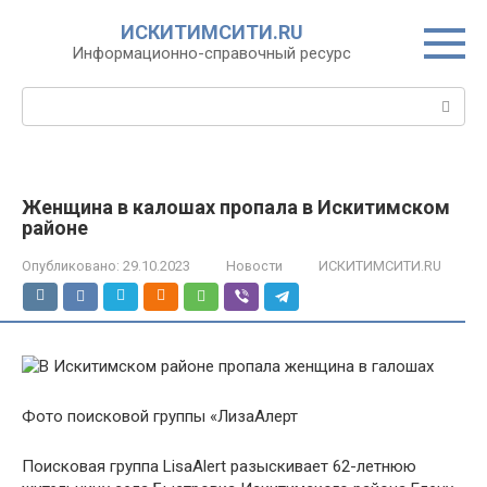
Перейти
ИСКИТИМСИТИ.RU
к
Информационно-справочный ресурс
контенту
Поиск:
Женщина в калошах пропала в Искитимском
районе
Опубликовано:
29.10.2023
Новости
ИСКИТИМСИТИ.RU
Фото поисковой группы «ЛизаАлерт
Поисковая группа LisaAlert разыскивает 62-летнюю