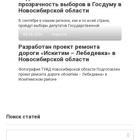
прозрачность выборов в Госдуму в
Новосибирской области
В сентябре в нашем регионе, как и по всей стране,
пройдут выборы депутатов Государственной
08.08.2026
Новости
Разработан проект ремонта
дороги «Искитим – Лебедевка» в
Новосибирской области
Фотография ТУАД Новосибирской области Подготовлен
проект ремонта дороги «Искитим – Лебедевка» в
Искитимском районе
Поиск статей
Поиск: