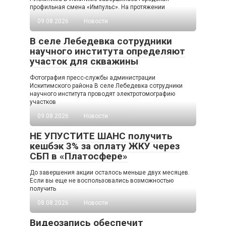
профильная смена «Импульс». На протяжении
09.08.2026
Новости
В селе Лебедевка сотрудники
научного института определяют
участок для скважины
Фотография пресс-службы администрации
Искитимского района В селе Лебедевка сотрудники
научного института проводят электротомографию
участков
09.08.2026
Новости
НЕ УПУСТИТЕ ШАНС получить
кешбэк 3% за оплату ЖКУ через
СБП в «Платосфере»
До завершения акции осталось меньше двух месяцев.
Если вы еще не воспользовались возможностью
получить
08.08.2026
Новости
Видеозапись обеспечит