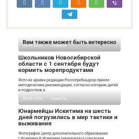
Вам также может быть интересно
09.08.2026
Новости
Школьников Новосибирской
области с 1 сентября будут
кормить морепродуктами
Фото из архива редакции Роспотребнадзор принял
методические рекомендации, согласно которым детей
и подростков в
09.08.2026
Новости
Юнармейцы Искитима на шесть
дней погрузились в мир тактики и
выживания
Фотография Центр дополнительного образования
г.Искитима В Искитиме завершилась городская