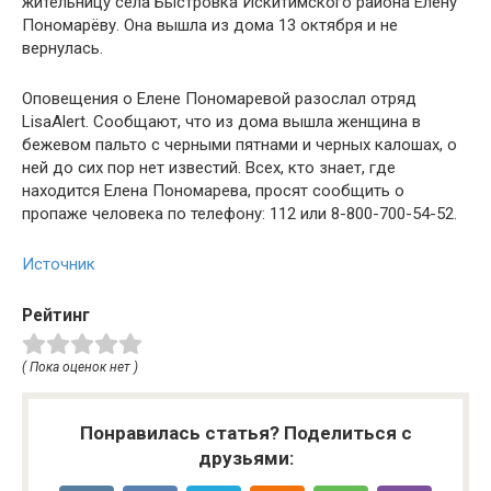
жительницу села Быстровка Искитимского района Елену
Пономарёву. Она вышла из дома 13 октября и не
вернулась.
Оповещения о Елене Пономаревой разослал отряд
LisaAlert. Сообщают, что из дома вышла женщина в
бежевом пальто с черными пятнами и черных калошах, о
ней до сих пор нет известий. Всех, кто знает, где
находится Елена Пономарева, просят сообщить о
пропаже человека по телефону: 112 или 8-800-700-54-52.
Источник
Рейтинг
( Пока оценок нет )
Понравилась статья? Поделиться с
друзьями: