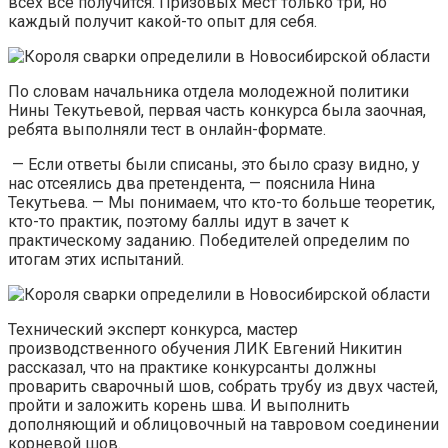
всех все получится. Призовых мест только три, но
каждый получит какой-то опыт для себя.
По словам начальника отдела молодежной политики
Нины Текутьевой, первая часть конкурса была заочная,
ребята выполняли тест в онлайн-формате.
— Если ответы были списаны, это было сразу видно, у
нас отсеялись два претендента, — пояснила Нина
Текутьева. — Мы понимаем, что кто-то больше теоретик,
кто-то практик, поэтому баллы идут в зачет к
практическому заданию. Победителей определим по
итогам этих испытаний.
Технический эксперт конкурса, мастер
производственного обучения ЛИК Евгений Никитин
рассказал, что на практике конкурсанты должны
проварить сварочный шов, собрать трубу из двух частей,
пройти и заложить корень шва. И выполнить
дополняющий и облицовочный на тавровом соединении
корневой шов.