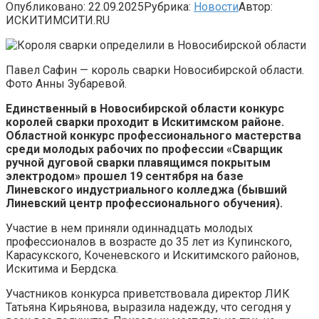
Опубликовано:
22.09.2025
Рубрика:
Новости
Автор:
ИСКИТИМСИТИ.RU
Павел Сафин — король сварки Новосибирской области.
Фото Анны Зубаревой.
Единственный в Новосибирской области конкурс
королей сварки проходит в Искитимском районе.
Областной конкурс профессионального мастерства
среди молодых рабочих по профессии «Сварщик
ручной дуговой сварки плавящимся покрытым
электродом» прошел 19 сентября на базе
Линевского индустриального колледжа (бывший
Линевский центр профессионального обучения).
Участие в нем приняли одиннадцать молодых
профессионалов в возрасте до 35 лет из Купинского,
Карасукского, Коченевского и Искитимского районов,
Искитима и Бердска.
Участников конкурса приветствовала директор ЛИК
Татьяна Кирьянова, выразила надежду, что сегодня у