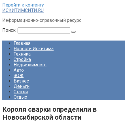
Перейти к контенту
ИСКИТИМСИТИ.RU
Информационно-справочный ресурс
Поиск:
Главная
Новости Искитима
Техника
Стройка
Недвижимость
Авто
ЗОЖ
Бизнес
Деньги
Статьи
Отдых
Короля сварки определили в
Новосибирской области