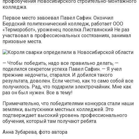
профобучения Новосибирского строительно-монтажного
колледжа.
Первое место завоевал Павел Сафин. Окончил
Бердский политехнический колледж, работает ООО
«Терморобот», уроженец поселка Листвянский Не раз
участвовал в профессиональных состязаниях, занимал
призовые места.
— Чтобы победить, надо все правильно делать, —
поделился секретом успеха Павел Сафин. — Я учел
прежние недочеты, старался. И добился такого
результата, доволен. Если честно, как то само собой все
получилось. Рад, что подарили электрочайник. Мне как
раз он был нужен. Все в тему!
Примечательно, что победителями конкурса стали наши
земляки, выпускники местных колледжей. Это
подтверждает высокий уровень профессионального
обучения, который там получают ребята.
Анна Зубарева, фото автора