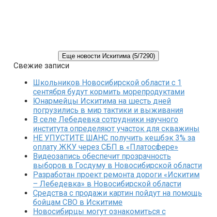
Еще новости Искитима (5/7290)
Свежие записи
Школьников Новосибирской области с 1
сентября будут кормить морепродуктами
Юнармейцы Искитима на шесть дней
погрузились в мир тактики и выживания
В селе Лебедевка сотрудники научного
института определяют участок для скважины
НЕ УПУСТИТЕ ШАНС получить кешбэк 3% за
оплату ЖКУ через СБП в «Платосфере»
Видеозапись обеспечит прозрачность
выборов в Госдуму в Новосибирской области
Разработан проект ремонта дороги «Искитим
– Лебедевка» в Новосибирской области
Средства с продажи картин пойдут на помощь
бойцам СВО в Искитиме
Новосибирцы могут ознакомиться с