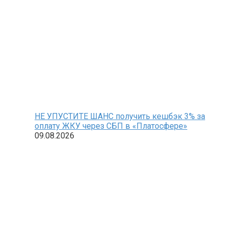
НЕ УПУСТИТЕ ШАНС получить кешбэк 3% за
оплату ЖКУ через СБП в «Платосфере»
09.08.2026