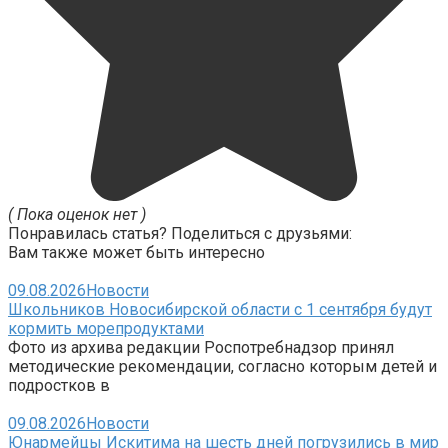
( Пока оценок нет )
Понравилась статья? Поделиться с друзьями:
Вам также может быть интересно
09.08.2026
Новости
Школьников Новосибирской области с 1 сентября будут
кормить морепродуктами
Фото из архива редакции Роспотребнадзор принял
методические рекомендации, согласно которым детей и
подростков в
09.08.2026
Новости
Юнармейцы Искитима на шесть дней погрузились в мир