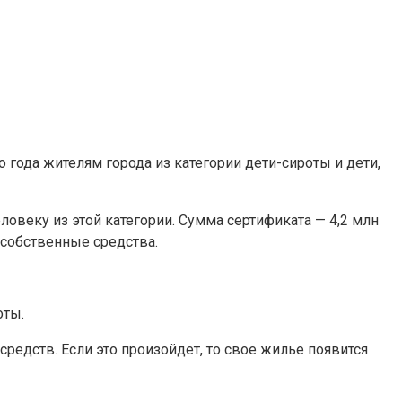
года жителям города из категории дети-сироты и дети,
овеку из этой категории. Сумма сертификата — 4,2 млн
 собственные средства.
оты.
редств. Если это произойдет, то свое жилье появится