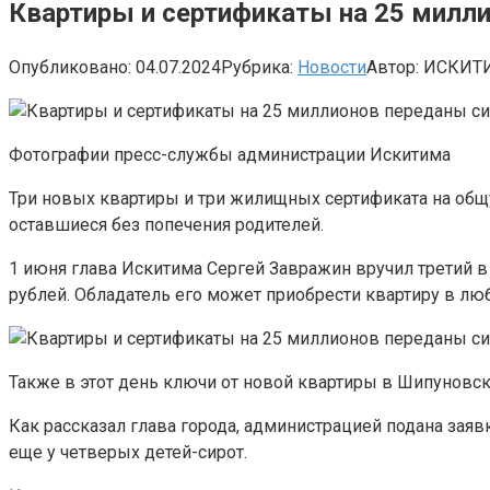
Квартиры и сертификаты на 25 милл
Опубликовано:
04.07.2024
Рубрика:
Новости
Автор:
ИСКИТ
Фотографии пресс-службы администрации Искитима
Три новых квартиры и три жилищных сертификата на общу
оставшиеся без попечения родителей.
1 июня глава Искитима Сергей Завражин вручил третий в 
рублей. Обладатель его может приобрести квартиру в лю
Также в этот день ключи от новой квартиры в Шипуновс
Как рассказал глава города, администрацией подана заяв
еще у четверых детей-сирот.