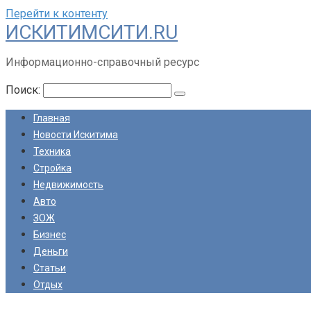
Перейти к контенту
ИСКИТИМСИТИ.RU
Информационно-справочный ресурс
Поиск:
Главная
Новости Искитима
Техника
Стройка
Недвижимость
Авто
ЗОЖ
Бизнес
Деньги
Статьи
Отдых