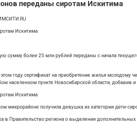
ионов переданы сиротам Искитима
ИМСИТИ.RU
ю сумму более 25 млн рублей переданы с начала текущего 
этом году сертификат на приобретение жилья молодому чел
бом населенном пункте Новосибирской области, добавив и
ком микрорайоне получила девушка из категории дети-сир
ка в Правительство региона о выделении дополнительных с