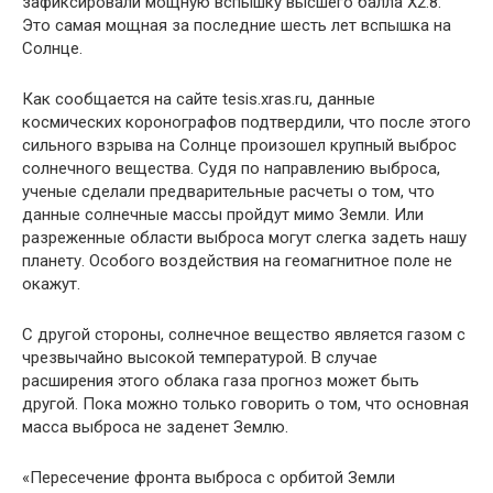
зафиксировали мощную вспышку высшего балла Х2.8.
Это самая мощная за последние шесть лет вспышка на
Солнце.
Как сообщается на сайте tesis.xras.ru, данные
космических коронографов подтвердили, что после этого
сильного взрыва на Солнце произошел крупный выброс
солнечного вещества. Судя по направлению выброса,
ученые сделали предварительные расчеты о том, что
данные солнечные массы пройдут мимо Земли. Или
разреженные области выброса могут слегка задеть нашу
планету. Особого воздействия на геомагнитное поле не
окажут.
С другой стороны, солнечное вещество является газом с
чрезвычайно высокой температурой. В случае
расширения этого облака газа прогноз может быть
другой. Пока можно только говорить о том, что основная
масса выброса не заденет Землю.
«Пересечение фронта выброса с орбитой Земли