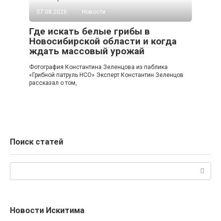
07.08.2026
Новости
Где искать белые грибы в
Новосибирской области и когда
ждать массовый урожай
Фотография Константина Зеленцова из паблика
«Грибной патруль НСО» Эксперт Константин Зеленцов
рассказал о том,
Поиск статей
Поиск:
Новости Искитима