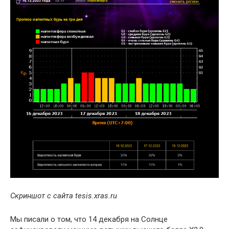
Скриншот с сайта tesis.xras.ru
Мы писали о том, что 14 декабря на Солнце