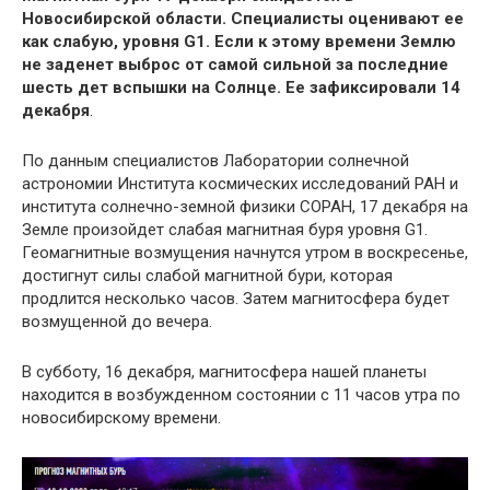
Новосибирской области. Специалисты оценивают ее
как слабую, уровня G1. Если к этому времени Землю
не заденет выброс от самой сильной за последние
шесть дет вспышки на Солнце. Ее зафиксировали 14
декабря
.
По данным специалистов Лаборатории солнечной
астрономии Института космических исследований РАН и
института солнечно-земной физики СОРАН, 17 декабря на
Земле произойдет слабая магнитная буря уровня G1.
Геомагнитные возмущения начнутся утром в воскресенье,
достигнут силы слабой магнитной бури, которая
продлится несколько часов. Затем магнитосфера будет
возмущенной до вечера.
В субботу, 16 декабря, магнитосфера нашей планеты
находится в возбужденном состоянии с 11 часов утра по
новосибирскому времени.