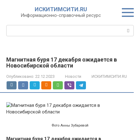
Перейти
ИСКИТИМСИТИ.RU
к
Информационно-справочный ресурс
контенту
Поиск:
Магнитная буря 17 декабря ожидается в
Новосибирской области
Опубликовано:
22.12.2023
Новости
ИСКИТИМСИТИ.RU
Фото Анны Зубаревой
Магнитная буря 17 декабря ожидается в