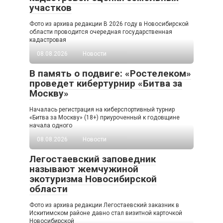
участков
Фото из архива редакции В 2026 году в Новосибирской
области проводится очередная государственная
кадастровая
08.08.2026
Новости
В память о подвиге: «Ростелеком»
проведет кибертурнир «Битва за
Москву»
Началась регистрация на киберспортивный турнир
«Битва за Москву» (18+) приуроченный к годовщине
начала одного
08.08.2026
Новости
Легостаевский заповедник
называют жемчужиной
экотуризма Новосибирской
области
Фото из архива редакции Легостаевский заказник в
Искитимском районе давно стал визитной карточкой
Новосибирской