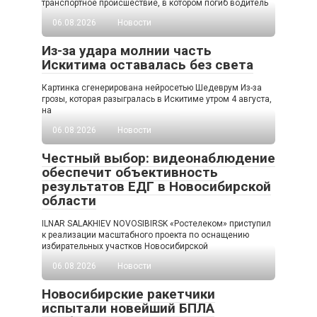
транспортное происшествие, в котором погиб водитель
06.08.2026
Новости
Из-за удара молнии часть
Искитима оставалась без света
Картинка сгенерирована нейросетью Шедеврум Из-за
грозы, которая разыгралась в Искитиме утром 4 августа,
на
06.08.2026
Новости
Честный выбор: видеонаблюдение
обеспечит объективность
результатов ЕДГ в Новосибирской
области
ILNAR SALAKHIEV NOVOSIBIRSK «Ростелеком» приступил
к реализации масштабного проекта по оснащению
избирательных участков Новосибирской
06.08.2026
Новости
Новосибирские ракетчики
испытали новейший БПЛА