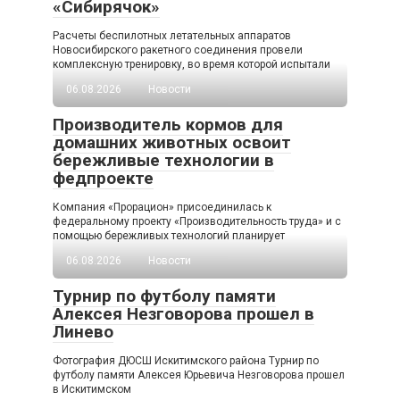
«Сибирячок»
Расчеты беспилотных летательных аппаратов
Новосибирского ракетного соединения провели
комплексную тренировку, во время которой испытали
06.08.2026
Новости
Производитель кормов для
домашних животных освоит
бережливые технологии в
федпроекте
Компания «Прорацион» присоединилась к
федеральному проекту «Производительность труда» и с
помощью бережливых технологий планирует
06.08.2026
Новости
Турнир по футболу памяти
Алексея Незговорова прошел в
Линево
Фотография ДЮСШ Искитимского района Турнир по
футболу памяти Алексея Юрьевича Незговорова прошел
в Искитимском