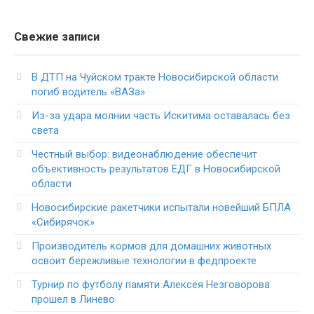
Свежие записи
В ДТП на Чуйском тракте Новосибирской области
погиб водитель «ВАЗа»
Из-за удара молнии часть Искитима оставалась без
света
Честный выбор: видеонаблюдение обеспечит
объективность результатов ЕДГ в Новосибирской
области
Новосибирские ракетчики испытали новейший БПЛА
«Сибирячок»
Производитель кормов для домашних животных
освоит бережливые технологии в федпроекте
Турнир по футболу памяти Алексея Незговорова
прошел в Линево