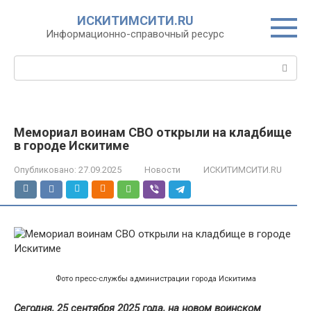
Перейти
ИСКИТИМСИТИ.RU
к
Информационно-справочный ресурс
контенту
Поиск:
Мемориал воинам СВО открыли на кладбище
в городе Искитиме
Опубликовано:
27.09.2025
Новости
ИСКИТИМСИТИ.RU
Фото пресс-службы администрации города Искитима
Сегодня, 25 сентября 2025 года, на новом воинском