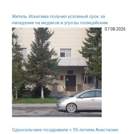
Житель Искитима получил условный срок за
нападение на медиков и угрозы полицейским
07.08.2026
Односельчане поздравили с 95-летием Анастасию