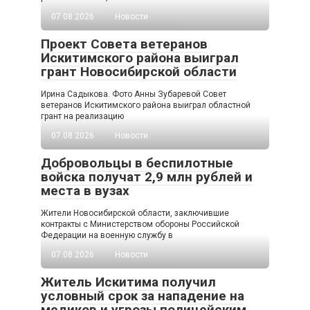
07.08.2026
Новости
Проект Совета ветеранов
Искитимского района выиграл
грант Новосибирской области
Ирина Садыкова. Фото Анны Зубаревой Совет
ветеранов Искитимского района выиграл областной
грант на реализацию
07.08.2026
Новости
Добровольцы в беспилотные
войска получат 2,9 млн рублей и
места в вузах
Жители Новосибирской области, заключившие
контракты с Министерством обороны Российской
Федерации на военную службу в
07.08.2026
Новости
Житель Искитима получил
условный срок за нападение на
медиков и угрозы полицейским