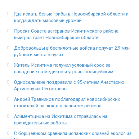
Где искать белые грибы в Новосибирской области и
когда ждать массовый урожай
Проект Совета ветеранов Искитимского района
выиграл грант Новосибирской области
Добровольцы в беспилотные войска получат 2,9 млн
рублей и места в вузах
Житель Искитима получил условный срок за
нападение на медиков и угрозы полицейским
Односельчане поздравили с 95-летием Анастасию
Архипову из Легостаево
Андрей Травников поблагодарил новосибирских
строителей за вклад в развитие региона
Алиментщица из Искитима отправилась на
принудительные работы
С борщевиком сравнила испанских слизней эколог из