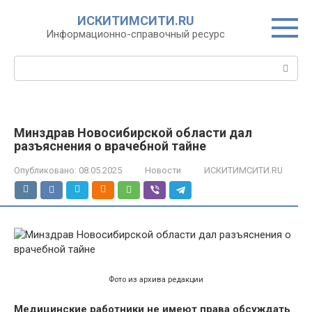
Перейти
ИСКИТИМСИТИ.RU
к
Информационно-справочный ресурс
контенту
Поиск:
Минздрав Новосибирской области дал
разъяснения о врачебной тайне
Опубликовано:
08.05.2025
Новости
ИСКИТИМСИТИ.RU
Фото из архива редакции
Медицинские работники не имеют права обсуждать