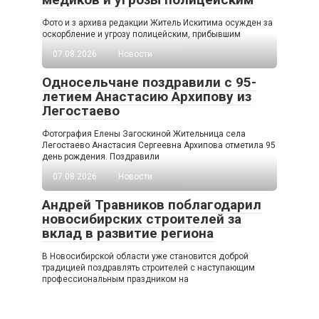
Фото и з архива редакции Житель Искитима осужден за
оскорбление и угрозу полицейским, прибывшим
07.08.2026
Новости
Односельчане поздравили с 95-
летием Анастасию Архипову из
Легостаево
Фотография Елены Загоскиной Жительница села
Легостаево Анастасия Сергеевна Архипова отметила 95
день рождения. Поздравили
07.08.2026
Новости
Андрей Травников поблагодарил
новосибирских строителей за
вклад в развитие региона
В Новосибирской области уже становится доброй
традицией поздравлять строителей с наступающим
профессиональным праздником на