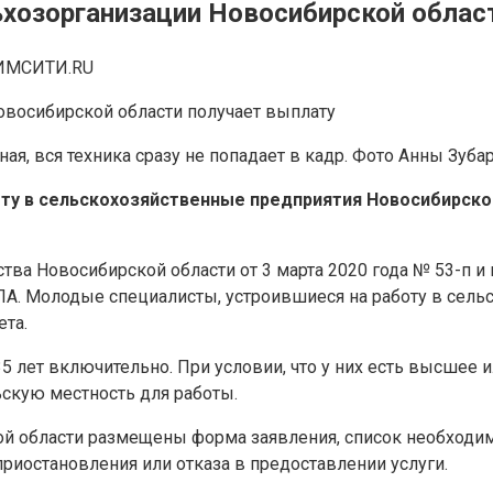
хозорганизации Новосибирской облас
ИМСИТИ.RU
ая, вся техника сразу не попадает в кадр. Фото Анны Зуба
ту в сельскохозяйственные предприятия Новосибирско
ва Новосибирской области от 3 марта 2020 года № 53-п и
ПА. Молодые специалисты, устроившиеся на работу в сель
та.
35 лет включительно. При условии, что у них есть высшее
скую местность для работы.
кой области размещены форма заявления, список необхо
приостановления или отказа в предоставлении услуги.