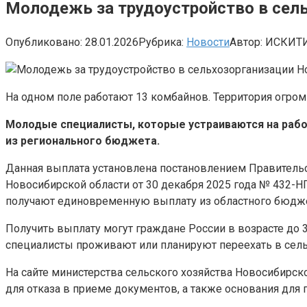
Молодежь за трудоустройство в сель
Опубликовано:
28.01.2026
Рубрика:
Новости
Автор:
ИСКИТ
На одном поле работают 13 комбайнов. Территория огромн
Молодые специалисты, которые устраиваются на рабо
из регионального бюджета.
Данная выплата установлена постановлением Правительст
Новосибирской области от 30 декабря 2025 года № 432-Н
получают единовременную выплату из областного бюдже
Получить выплату могут граждане России в возрасте до 
специалисты проживают или планируют переехать в сель
На сайте министерства сельского хозяйства Новосибирс
для отказа в приеме документов, а также основания для 