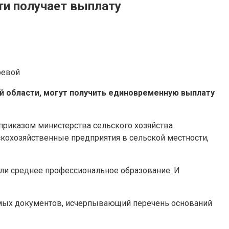
ти получает выплату
ревой
й области, могут получить единовременную выплату
 приказом министерства сельского хозяйства
скохозяйственные предприятия в сельской местности,
 или среднее профессиональное образование. И
димых документов, исчерпывающий перечень оснований