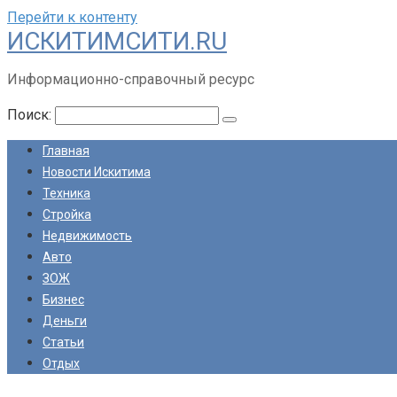
Перейти к контенту
ИСКИТИМСИТИ.RU
Информационно-справочный ресурс
Поиск:
Главная
Новости Искитима
Техника
Стройка
Недвижимость
Авто
ЗОЖ
Бизнес
Деньги
Статьи
Отдых