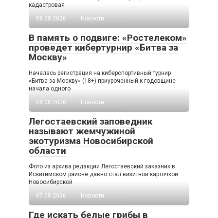
кадастровая
08.08.2026
Новости
В память о подвиге: «Ростелеком»
проведет кибертурнир «Битва за
Москву»
Началась регистрация на киберспортивный турнир
«Битва за Москву» (18+) приуроченный к годовщине
начала одного
08.08.2026
Новости
Легостаевский заповедник
называют жемчужиной
экотуризма Новосибирской
области
Фото из архива редакции Легостаевский заказник в
Искитимском районе давно стал визитной карточкой
Новосибирской
07.08.2026
Новости
Где искать белые грибы в