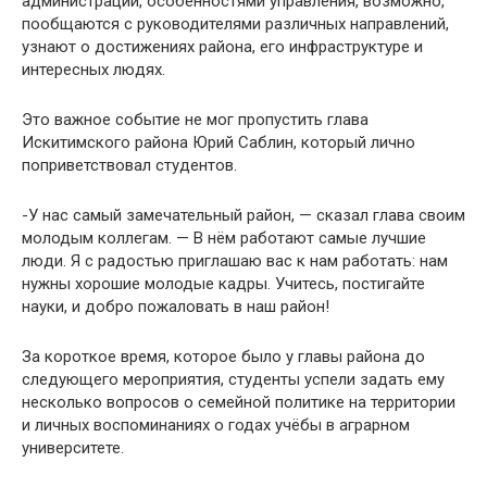
администрации, особенностями управления, возможно,
пообщаются с руководителями различных направлений,
узнают о достижениях района, его инфраструктуре и
интересных людях.
Это важное событие не мог пропустить глава
Искитимского района Юрий Саблин, который лично
поприветствовал студентов.
-У нас самый замечательный район, — сказал глава своим
молодым коллегам. — В нём работают самые лучшие
люди. Я с радостью приглашаю вас к нам работать: нам
нужны хорошие молодые кадры. Учитесь, постигайте
науки, и добро пожаловать в наш район!
За короткое время, которое было у главы района до
следующего мероприятия, студенты успели задать ему
несколько вопросов о семейной политике на территории
и личных воспоминаниях о годах учёбы в аграрном
университете.