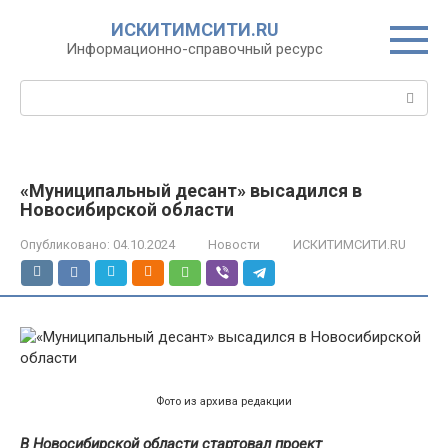
Перейти
ИСКИТИМСИТИ.RU
к
Информационно-справочный ресурс
контенту
Поиск:
«Муниципальный десант» высадился в
Новосибирской области
Опубликовано:
04.10.2024
Новости
ИСКИТИМСИТИ.RU
Фото из архива редакции
В Новосибирской области стартовал проект