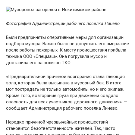
Фотография Администрации рабочего поселка Линево.
Были предприняты оперативные меры для организации
подбора мусора. Важно было не допустить его вмерзание
после работы пожарных. К месту происшествия прибыла
техника ООО «Спецмаш». Она погрузила мусор и
доставила его на полигон ТКО.
«Предварительной причиной возгорания стала тлеющая
зола, которая была высыпана в мусорный бак. В итоге
мог пострадать не только автомобиль, но и его экипаж.
Кроме того, возгорание груза при движении создало
опасность для всех участников дорожного движения», —
сообщает Администрация рабочего поселка Линево.
Нередко причиной чрезвычайных происшествий
становится безответственность жителей. Так, часто
пожары возникают в мусорных баках девятиэтажных