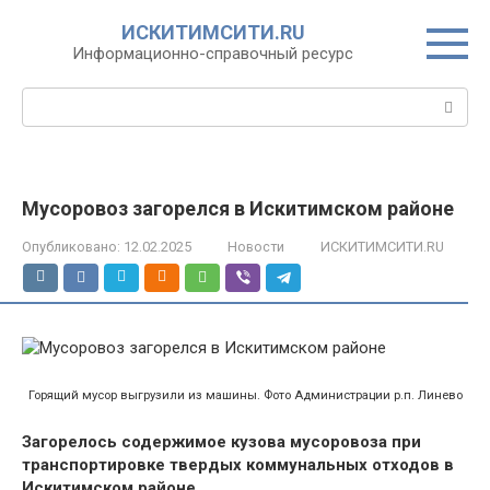
Перейти
ИСКИТИМСИТИ.RU
к
Информационно-справочный ресурс
контенту
Поиск:
Мусоровоз загорелся в Искитимском районе
Опубликовано:
12.02.2025
Новости
ИСКИТИМСИТИ.RU
Горящий мусор выгрузили из машины. Фото Администрации р.п. Линево
Загорелось содержимое кузова мусоровоза при
транспортировке твердых коммунальных отходов в
Искитимском районе.