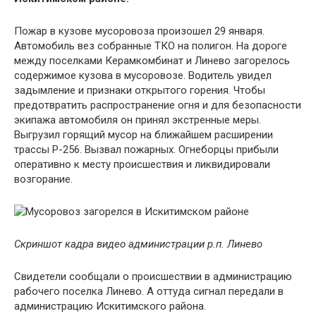
Пожар в кузове мусоровоза произошел 29 января.
Автомобиль вез собранные ТКО на полигон. На дороге
между поселками Керамкомбинат и Линево загорелось
содержимое кузова в мусоровозе. Водитель увидел
задымление и признаки открытого горения. Чтобы
предотвратить распространение огня и для безопасности
экипажа автомобиля он принял экстренные меры.
Выгрузил горящий мусор на ближайшем расширении
трассы Р-256. Вызвал пожарных. Огнеборцы прибыли
оперативно к месту происшествия и ликвидировали
возгорание.
Скриншот кадра видео администрации р.п. Линево
Свидетели сообщали о происшествии в администрацию
рабочего поселка Линево. А оттуда сигнал передали в
администрацию Искитимского района.