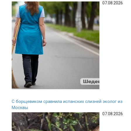
07.08.2026
С борщевиком сравнила испанских слизней эколог из
Москвы
07.08.2026