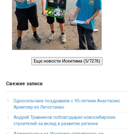
Еще новости Искитима (5/7276)
Свежие записи
Односельчане поздравили с 95-летием Анастасию
Архипову из Легостаево
Андрей Травников поблагодарил новосибирских
строителей за вклад в развитие региона
Алиментщица из Искитима отправилась на