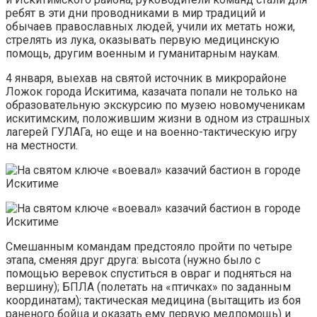
ребят в эти дни проводниками в мир традиций и
обычаев православных людей, учили их метать ножи,
стрелять из лука, оказывать первую медицинскую
помощь, другим военным и гуманитарным наукам.
4 января, выехав на святой источник в микрорайоне
Ложок города Искитима, казачата попали не только на
образовательную экскурсию по музею новомученикам
искитимским, положившим жизни в одном из страшных
лагерей ГУЛАГа, но еще и на военно-тактическую игру
на местности.
Смешанным командам предстояло пройти по четыре
этапа, сменяя друг друга: высота (нужно было с
помощью веревок спуститься в овраг и подняться на
вершину); БПЛА (полетать на «птичках» по заданным
координатам); тактическая медицина (вытащить из боя
раненого бойца и оказать ему первую медпомощь) и