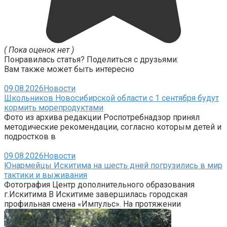
( Пока оценок нет )
Понравилась статья? Поделиться с друзьями:
Вам также может быть интересно
09.08.2026
Новости
Школьников Новосибирской области с 1 сентября будут
кормить морепродуктами
Фото из архива редакции Роспотребнадзор принял
методические рекомендации, согласно которым детей и
подростков в
09.08.2026
Новости
Юнармейцы Искитима на шесть дней погрузились в мир
тактики и выживания
Фотография Центр дополнительного образования
г.Искитима В Искитиме завершилась городская
профильная смена «Импульс». На протяжении