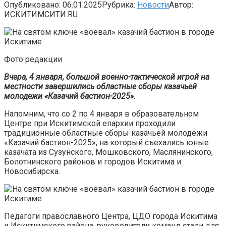
Опубликовано:
06.01.2025
Рубрика:
Новости
Автор:
ИСКИТИМСИТИ.RU
Фото редакции
Вчера, 4 января, большой военно-тактической игрой на
местности завершились областные сборы казачьей
молодежи «Казачий бастион-2025».
Напомним, что со 2 по 4 января в образовательном
Центре при Искитимской епархии проходили
традиционные областные сборы казачьей молодежи
«Казачий бастион-2025», на который съехались юные
казачата из Сузунского, Мошковского, Маслянинского,
Болотнинского районов и городов Искитима и
Новосибирска.
Педагоги православного Центра, ЦДО города Искитима
и Искитимского района, руководители команд стали для