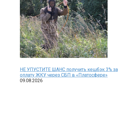
НЕ УПУСТИТЕ ШАНС получить кешбэк 3% за
оплату ЖКУ через СБП в «Платосфере»
09.08.2026