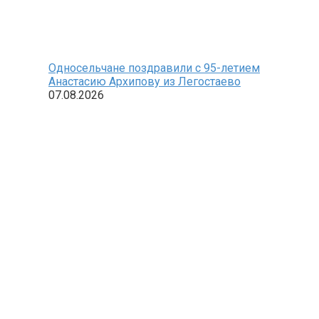
Односельчане поздравили с 95-летием
Анастасию Архипову из Легостаево
07.08.2026