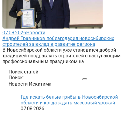
07.08.2026
Новости
Андрей Травников поблагодарил новосибирских
строителей за вклад в развитие региона
В Новосибирской области уже становится доброй
традицией поздравлять строителей с наступающим
профессиональным праздником на
Поиск статей
Поиск:
Новости Искитима
Где искать белые грибы в Новосибирской
области и когда ждать массовый урожай
07.08.2026