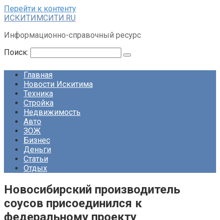
Перейти к контенту
ИСКИТИМСИТИ.RU
Информационно-справочный ресурс
Поиск:
Главная
Новости Искитима
Техника
Стройка
Недвижимость
Авто
ЗОЖ
Бизнес
Деньги
Статьи
Отдых
Новосибирский производитель
соусов присоединился к
федеральному проекту