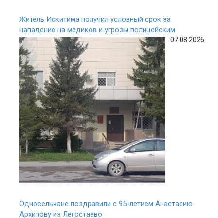
Житель Искитима получил условный срок за
нападение на медиков и угрозы полицейским
07.08.2026
Односельчане поздравили с 95-летием Анастасию
Архипову из Легостаево