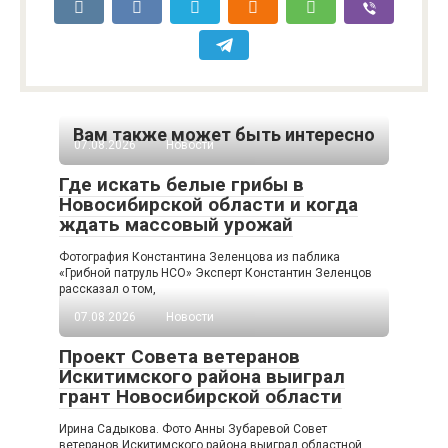
Вам также может быть интересно
07.08.2026
Новости
Где искать белые грибы в
Новосибирской области и когда
ждать массовый урожай
Фотография Константина Зеленцова из паблика
«Грибной патруль НСО» Эксперт Константин Зеленцов
рассказал о том,
07.08.2026
Новости
Проект Совета ветеранов
Искитимского района выиграл
грант Новосибирской области
Ирина Садыкова. Фото Анны Зубаревой Совет
ветеранов Искитимского района выиграл областной