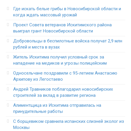
Где искать белые грибы в Новосибирской области и
когда ждать массовый урожай
Проект Совета ветеранов Искитимского района
выиграл грант Новосибирской области
Добровольцы в беспилотные войска получат 2,9 млн
рублей и места в вузах
Житель Искитима получил условный срок за
нападение на медиков и угрозы полицейским
Односельчане поздравили с 95-летием Анастасию
Архипову из Легостаево
Андрей Травников поблагодарил новосибирских
строителей за вклад в развитие региона
Алиментщица из Искитима отправилась на
принудительные работы
С борщевиком сравнила испанских слизней эколог из
Москвы