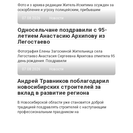
Фото и з архива редакции Житель Искитима осужден за
оскорбление и угрозу полицейским, прибывшим
07.08.2026
Новости
Односельчане поздравили с 95-
летием Анастасию Архипову из
Легостаево
Фотография Елены Загоскиной Жительница села
Легостаево Анастасия Сергеевна Архипова отметила 95
день рождения. Поздравили
07.08.2026
Новости
Андрей Травников поблагодарил
новосибирских строителей за
вклад в развитие региона
В Новосибирской области уже становится доброй
традицией поздравлять строителей с наступающим
профессиональным праздником на