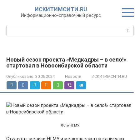
Перейти
ИСКИТИМСИТИ.RU
к
Информационно-справочный ресурс
контенту
Поиск:
Новый сезон проекта «Медкадры – в село!»
стартовал в Новосибирской области
Опубликовано:
30.06.2024
Новости
ИСКИТИМСИТИ.RU
Фото НГМУ
Студенты-медики НГМУ и медколледжа на каникулах