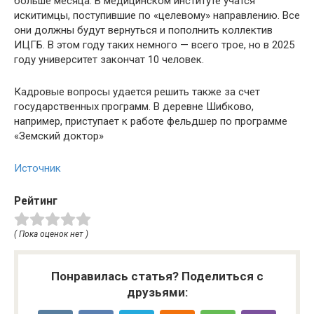
больше месяца. В медицинском институте учатся
искитимцы, поступившие по «целевому» направлению. Все
они должны будут вернуться и пополнить коллектив
ИЦГБ. В этом году таких немного — всего трое, но в 2025
году университет закончат 10 человек.
Кадровые вопросы удается решить также за счет
государственных программ. В деревне Шибково,
например, приступает к работе фельдшер по программе
«Земский доктор»
Источник
Рейтинг
( Пока оценок нет )
Понравилась статья? Поделиться с
друзьями: