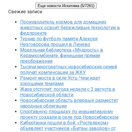
Еще новости Искитима (5/7261)
Свежие записи
Производитель кормов для домашних
животных освоит бережливые технологии в
федпроекте
Турнир по футболу памяти Алексея
Незговорова прошел в Линево
Модельная библиотека «Мудрость» в
Керамкомбинате: финишная прямая
преображения
Тысячи многодетных новосибирских семей
получат компенсации за ЖКУ
Ремонт моста в селе Усть-Чем идет
хорошими темпами
Жара отступит: погода недели с 3 августа в
Новосибирской области
Новосибирская область впервые разместит
народные облигации
Спортивную площадку по инициативному
проекту создали в селе под Новосибирском
Кибертанки пошли в бой: «Ростелеком»
объявляет участников «Битвы заводов» от