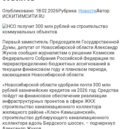
Опубликовано:
18.02.2026
Рубрика:
Новости
Автор:
ИСКИТИМСИТИ.RU
Первый заместитель Председателя Государственной
Думы, депутат от Новосибирской области Александр
Жуков сообщил журналистам о решении Комиссии
Федерального Собрания Российской Федерации по
перераспределению бюджетных ассигнований в
текущем финансовом году и плановом периоде,
касающемся Новосибирской области.
«Новосибирской области одобрили почти 300 млн
рублей казначейских кредитов на 2026 год. Средства
пойдут на финансовое обеспечение реализации
инфраструктурных проектов в сфере ЖКХ:
строительство канализационного коллектора
жилищного района «Ключ-Камышенский»,
строительство дублирующего канализационного
коллектора вдоль Бердского шоссе», – подчеркнул
Александр Жуков.