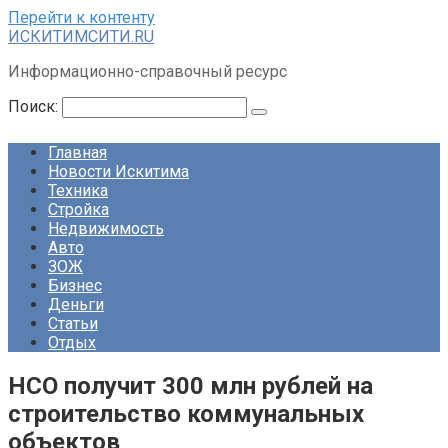
Перейти к контенту
ИСКИТИМСИТИ.RU
Информационно-справочный ресурс
Поиск:
Главная
Новости Искитима
Техника
Стройка
Недвижимость
Авто
ЗОЖ
Бизнес
Деньги
Статьи
Отдых
НСО получит 300 млн рублей на
строительство коммунальных
объектов