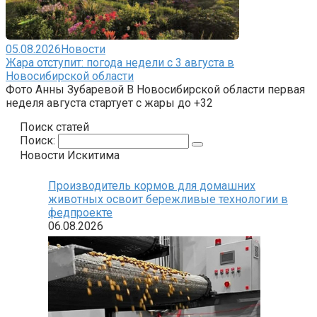
05.08.2026
Новости
Жара отступит: погода недели с 3 августа в
Новосибирской области
Фото Анны Зубаревой В Новосибирской области первая
неделя августа стартует с жары до +32
Поиск статей
Поиск:
Новости Искитима
Производитель кормов для домашних
животных освоит бережливые технологии в
федпроекте
06.08.2026