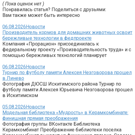
( Пока оценок нет )
Понравилась статья? Поделиться с друзьями:
Вам также может быть интересно
06.08.2026
Новости
Производитель кормов для домашних животных освоит
бережливые технологии в федпроекте
Компания «Прорацион» присоединилась к
федеральному проекту «Производительность труда» и с
помощью бережливых технологий планирует
06.08.2026
Новости
Турнир по футболу памяти Алексея Незговорова прошел
в Линево
Фотография ДЮСШ Искитимского района Турнир по
футболу памяти Алексея Юрьевича Незговорова прошел
в Искитимском
05.08.2026
Новости
Модельная библиотека «Мудрость» в Керамкомбинате:
финишная прямая преображения
Фотография группы ВКонтакте Библиотека
Керамкомбинат Преображение библиотеки поселка