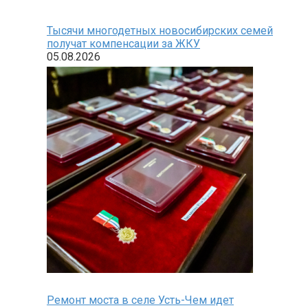
Тысячи многодетных новосибирских семей
получат компенсации за ЖКУ
05.08.2026
Ремонт моста в селе Усть-Чем идет