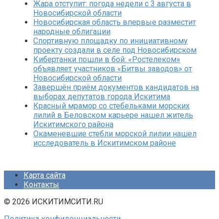
Жара отступит: погода недели с 3 августа в
Новосибирской области
Новосибирская область впервые разместит
народные облигации
Спортивную площадку по инициативному
проекту создали в селе под Новосибирском
Кибертанки пошли в бой: «Ростелеком»
объявляет участников «Битвы заводов» от
Новосибирской области
Завершён приём документов кандидатов на
выборах депутатов города Искитима
Красный мрамор со стебельками морских
лилий в Беловском карьере нашел житель
Искитимского района
Окаменевшие стебли морской лилии нашел
исследователь в Искитимском районе
Карта сайта
Контакты
© 2026 ИСКИТИМСИТИ.RU
Политика конфиденциальности