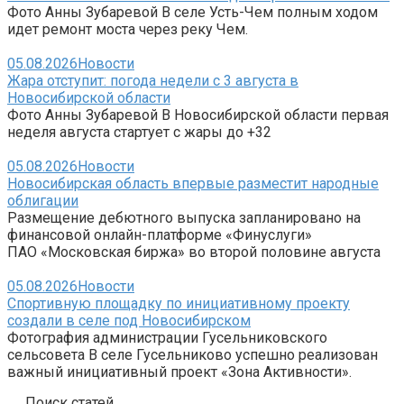
Фото Анны Зубаревой В селе Усть-Чем полным ходом
идет ремонт моста через реку Чем.
05.08.2026
Новости
Жара отступит: погода недели с 3 августа в
Новосибирской области
Фото Анны Зубаревой В Новосибирской области первая
неделя августа стартует с жары до +32
05.08.2026
Новости
Новосибирская область впервые разместит народные
облигации
Размещение дебютного выпуска запланировано на
финансовой онлайн-платформе «Финуслуги»
ПАО «Московская биржа» во второй половине августа
05.08.2026
Новости
Спортивную площадку по инициативному проекту
создали в селе под Новосибирском
Фотография администрации Гусельниковского
сельсовета В селе Гусельниково успешно реализован
важный инициативный проект «Зона Активности».
Поиск статей