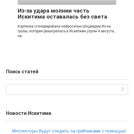
Из-за удара молнии часть
Искитима оставалась без света
Картинка сгенерирована нейросетью Шедеврум Из-за
грозы, которая разыгралась в Искитиме утром 4 августа,
на
Поиск статей
Поиск:
Новости Искитима
Инспекторы будут следить за грибниками с помощью