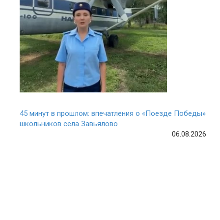
45 минут в прошлом: впечатления о «Поезде Победы»
школьников села Завьялово
06.08.2026