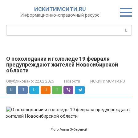
Перейти
ИСКИТИМСИТИ.RU
к
Информационно-справочный ресурс
контенту
Поиск:
О похолодании и гололеде 19 февраля
предупреждают жителей Новосибирской
области
Опубликовано:
22.02.2026
Новости
ИСКИТИМСИТИ.RU
Фото Анны Зубаревой