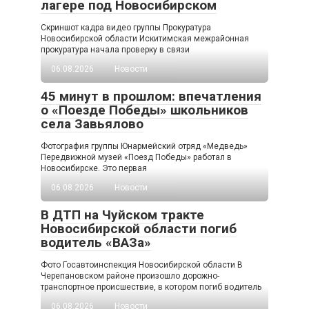
лагере под Новосибирском
Скриншот кадра видео группы Прокуратура
Новосибирской области Искитимская межрайонная
прокуратура начала проверку в связи
06.08.2026
Новости
45 минут в прошлом: впечатления
о «Поезде Победы» школьников
села Завьялово
Фотография группы Юнармейский отряд «Медведь»
Передвижной музей «Поезд Победы» работал в
Новосибирске. Это первая
06.08.2026
Новости
В ДТП на Чуйском тракте
Новосибирской области погиб
водитель «ВАЗа»
Фото Госавтоинспекция Новосибирской области В
Черепановском районе произошло дорожно-
транспортное происшествие, в котором погиб водитель
06.08.2026
Новости