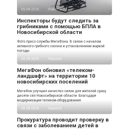
06.08.2026
Новости
Инспекторы будут следить за
грибниками с помощью БПЛА в
Новосибирской области
Фото пресс-службы МегаФона. В связи с началом
активного грибного сезона и установлением жаркой
погоды
06.08.2026
Новости
МегаФон обновил «телеком-
ландшафт» на территории 10
новосибирских поселений
МегаФон улучшил качество связи для жителей сразу
десяти сёл Новосибирской области. Благодаря
модернизации телеком-оборудования
06.08.2026
Новости
Прокуратура проводит проверку в
связи с заболеванием детей в