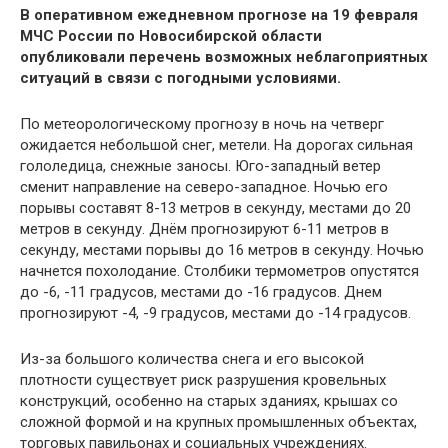
В оперативном ежедневном прогнозе на 19 февраля
МЧС России по Новосибирской области
опубликовали перечень возможных неблагоприятных
ситуаций в связи с погодными условиями.
По метеорологическому прогнозу в ночь на четверг
ожидается небольшой снег, метели. На дорогах сильная
гололедица, снежные заносы. Юго-западный ветер
сменит направление на северо-западное. Ночью его
порывы составят 8-13 метров в секунду, местами до 20
метров в секунду. Днём прогнозируют 6-11 метров в
секунду, местами порывы до 16 метров в секунду. Ночью
начнется похолодание. Столбики термометров опустятся
до -6, -11 градусов, местами до -16 градусов. Днем
прогнозируют -4, -9 градусов, местами до -14 градусов.
Из-за большого количества снега и его высокой
плотности существует риск разрушения кровельных
конструкций, особенно на старых зданиях, крышах со
сложной формой и на крупных промышленных объектах,
торговых павильонах и социальных учреждениях.