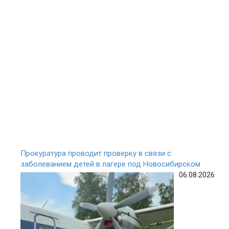
Прокуратура проводит проверку в связи с
заболеванием детей в лагере под Новосибирском
06.08.2026