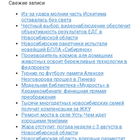
Свежие записи
Из-за удара молнии часть Искитима
оставалась без света
Честный выбор: видеонаблюдение обеспечит
объективность результатов ЕДГ в
Новосибирской области
Новосибирские ракетчики испытали
новейший БПЛА «Сибирячок»
Производитель кормов для домашних
животных освоит бережливые технологии в
федпроекте
Турнир по футболу памяти Алексея
Незговорова прошел в Линево
Модельная библиотека «Мудрость» в
Керамкомбинате: финишная прямая
преображения
Тысячи многодетных новосибирских семей
получат компенсации за ЖКУ
Ремонт моста в селе Усть-Чем идет
хорошими темпами
Жара отступит: погода недели с 3 августа в
Новосибирской области
Новосибирская область впервые разместит