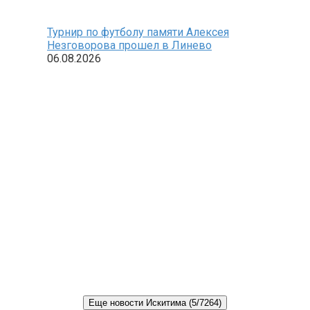
Турнир по футболу памяти Алексея
Незговорова прошел в Линево
06.08.2026
Еще новости Искитима (5/7264)