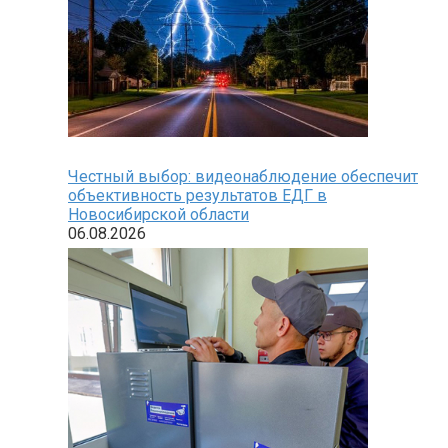
Честный выбор: видеонаблюдение обеспечит
объективность результатов ЕДГ в
Новосибирской области
06.08.2026