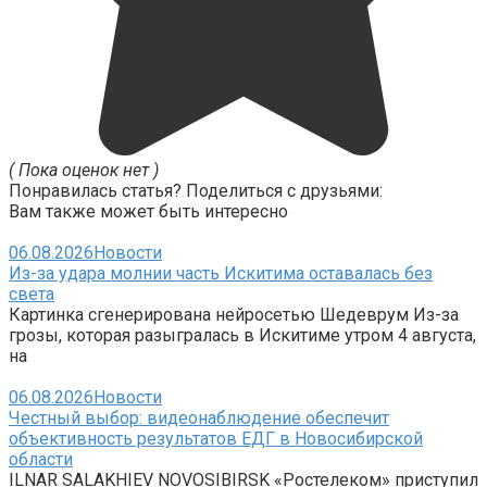
( Пока оценок нет )
Понравилась статья? Поделиться с друзьями:
Вам также может быть интересно
06.08.2026
Новости
Из-за удара молнии часть Искитима оставалась без
света
Картинка сгенерирована нейросетью Шедеврум Из-за
грозы, которая разыгралась в Искитиме утром 4 августа,
на
06.08.2026
Новости
Честный выбор: видеонаблюдение обеспечит
объективность результатов ЕДГ в Новосибирской
области
ILNAR SALAKHIEV NOVOSIBIRSK «Ростелеком» приступил