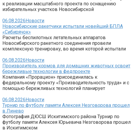
к реализации масштабного проекта по оснащению
избирательных участков Новосибирской
06.08.2026
Новости
Новосибирские ракетчики испытали новейший БПЛА
«Сибирячок»
Расчеты беспилотных летательных аппаратов
Новосибирского ракетного соединения провели
комплексную тренировку, во время которой испытали
06.08.2026
Новости
Производитель кормов для домашних животных освоит
бережливые технологии в федпроекте
Компания «Прорацион» присоединилась к
федеральному проекту «Производительность труда» и с
помощью бережливых технологий планирует
06.08.2026
Новости
Турнир по футболу памяти Алексея Незговорова прошел
в Линево
Фотография ДЮСШ Искитимского района Турнир по
футболу памяти Алексея Юрьевича Незговорова прошел
в Искитимском