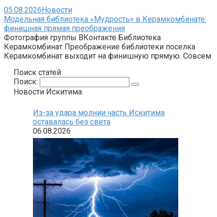
05.08.2026
Новости
Модельная библиотека «Мудрость» в Керамкомбинате:
финишная прямая преображения
Фотография группы ВКонтакте Библиотека
Керамкомбинат Преображение библиотеки поселка
Керамкомбинат выходит на финишную прямую. Совсем
Поиск статей
Поиск:
Новости Искитима
Из-за удара молнии часть Искитима
оставалась без света
06.08.2026