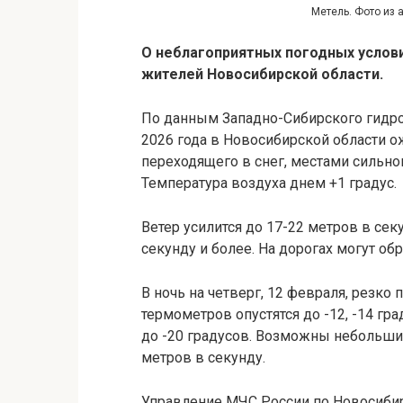
Метель. Фото из 
О неблагоприятных погодных услови
жителей Новосибирской области.
По данным Западно-Сибирского гидром
2026 года в Новосибирской области о
переходящего в снег, местами сильног
Температура воздуха днем +1 градус.
Ветер усилится до 17-22 метров в се
секунду и более. На дорогах могут об
В ночь на четверг, 12 февраля, резко
термометров опустятся до -12, -14 гр
до -20 градусов. Возможны небольши
метров в секунду.
Управление МЧС России по Новосиби