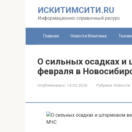
Перейти
ИСКИТИМСИТИ.RU
к
контенту
Информационно-справочный ресурс
Главная
Новости Искитима
Техни
О сильных осадках и
февраля в Новосибир
Опубликовано:
14.02.2026
Рубрика:
Новости