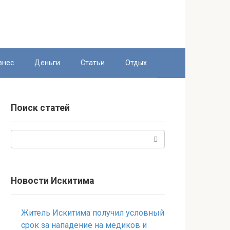
знес
Деньги
Статьи
Отдых
Поиск статей
Поиск:
Новости Искитима
Житель Искитима получил условный
срок за нападение на медиков и