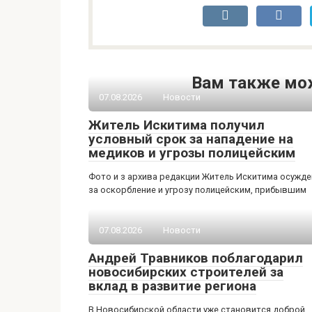
Вам также мо
07.08.2026
Новости
Житель Искитима получил
условный срок за нападение на
медиков и угрозы полицейским
Фото и з архива редакции Житель Искитима осужде
за оскорбление и угрозу полицейским, прибывшим
07.08.2026
Новости
Андрей Травников поблагодарил
новосибирских строителей за
вклад в развитие региона
В Новосибирской области уже становится доброй