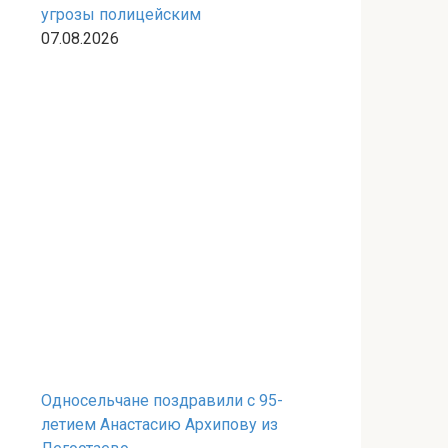
угрозы полицейским
07.08.2026
Односельчане поздравили с 95-
летием Анастасию Архипову из