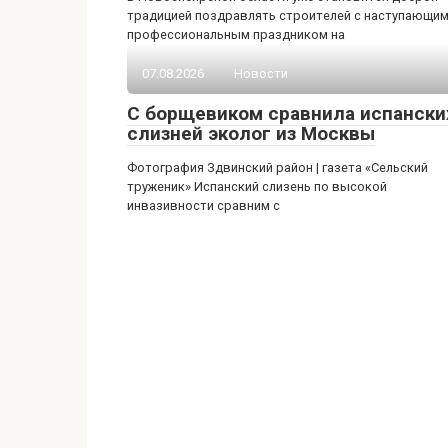
традицией поздравлять строителей с наступающи
профессиональным праздником на
07.08.2026
Новости
С борщевиком сравнила испански
слизней эколог из Москвы
Фотография Здвинский район | газета «Сельский
труженик» Испанский слизень по высокой
инвазивности сравним с