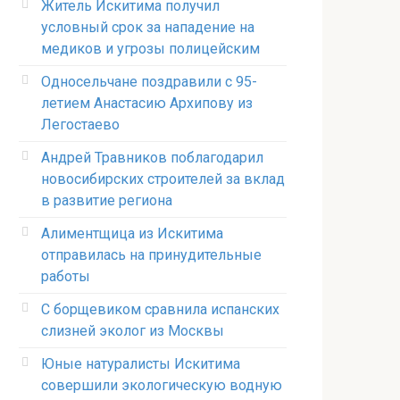
Житель Искитима получил
условный срок за нападение на
медиков и угрозы полицейским
Односельчане поздравили с 95-
летием Анастасию Архипову из
Легостаево
Андрей Травников поблагодарил
новосибирских строителей за вклад
в развитие региона
Алиментщица из Искитима
отправилась на принудительные
работы
С борщевиком сравнила испанских
слизней эколог из Москвы
Юные натуралисты Искитима
совершили экологическую водную