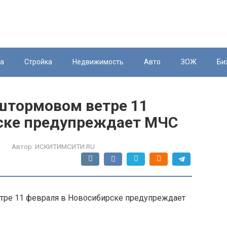
ка
Стройка
Недвижимость
Авто
ЗОЖ
Би
 штормовом ветре 11
ске предупреждает МЧС
Автор:
ИСКИТИМСИТИ.RU