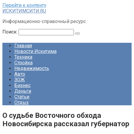
Перейти к контенту
ИСКИТИМСИТИ.RU
Информационно-справочный ресурс
Поиск:
Главная
Новости Искитима
Техника
Стройка
Недвижимость
Авто
ЗОЖ
Бизнес
Деньги
Статьи
Отдых
О судьбе Восточного обхода
Новосибирска рассказал губернатор