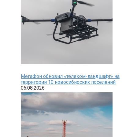
МегаФон обновил «телеком-ландшафт» на
территории 10 новосибирских поселений
06.08.2026