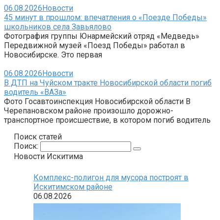
06.08.2026
Новости
45 минут в прошлом: впечатления о «Поезде Победы»
школьников села Завьялово
Фотография группы Юнармейский отряд «Медведь»
Передвижной музей «Поезд Победы» работал в
Новосибирске. Это первая
06.08.2026
Новости
В ДТП на Чуйском тракте Новосибирской области погиб
водитель «ВАЗа»
Фото Госавтоинспекция Новосибирской области В
Черепановском районе произошло дорожно-
транспортное происшествие, в котором погиб водитель
Поиск статей
Поиск:
Новости Искитима
Комплекс-полигон для мусора построят в
Искитимском районе
06.08.2026