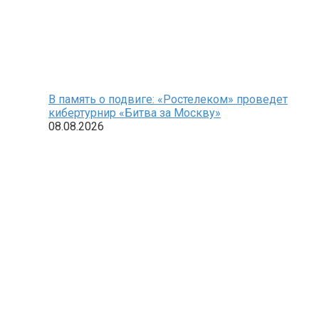
В память о подвиге: «Ростелеком» проведет
кибертурнир «Битва за Москву»
08.08.2026