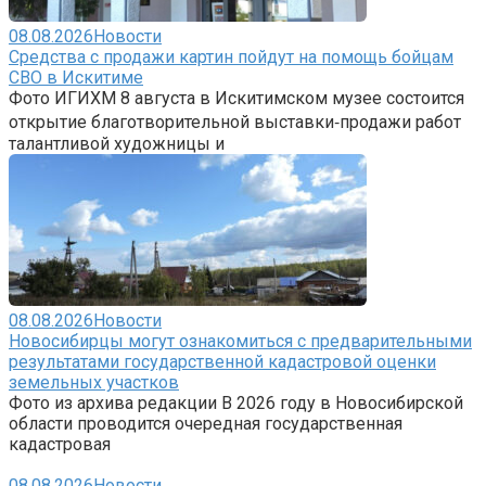
08.08.2026
Новости
Средства с продажи картин пойдут на помощь бойцам
СВО в Искитиме
Фото ИГИХМ 8 августа в Искитимском музее состоится
открытие благотворительной выставки‑продажи работ
талантливой художницы и
08.08.2026
Новости
Новосибирцы могут ознакомиться с предварительными
результатами государственной кадастровой оценки
земельных участков
Фото из архива редакции В 2026 году в Новосибирской
области проводится очередная государственная
кадастровая
08.08.2026
Новости