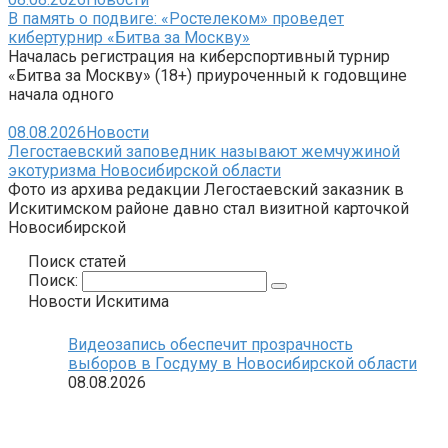
В память о подвиге: «Ростелеком» проведет
кибертурнир «Битва за Москву»
Началась регистрация на киберспортивный турнир
«Битва за Москву» (18+) приуроченный к годовщине
начала одного
08.08.2026
Новости
Легостаевский заповедник называют жемчужиной
экотуризма Новосибирской области
Фото из архива редакции Легостаевский заказник в
Искитимском районе давно стал визитной карточкой
Новосибирской
Поиск статей
Поиск:
Новости Искитима
Видеозапись обеспечит прозрачность
выборов в Госдуму в Новосибирской области
08.08.2026