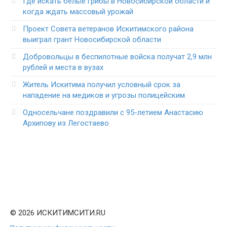
Где искать белые грибы в Новосибирской области и
когда ждать массовый урожай
Проект Совета ветеранов Искитимского района
выиграл грант Новосибирской области
Добровольцы в беспилотные войска получат 2,9 млн
рублей и места в вузах
Житель Искитима получил условный срок за
нападение на медиков и угрозы полицейским
Односельчане поздравили с 95-летием Анастасию
Архипову из Легостаево
© 2026 ИСКИТИМСИТИ.RU