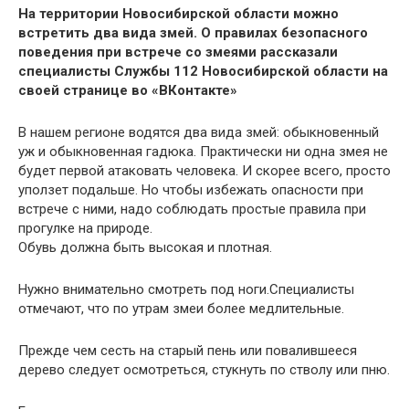
На территории Новосибирской области можно
встретить два вида змей. О правилах безопасного
поведения при встрече со змеями рассказали
специалисты Службы 112 Новосибирской области на
своей странице во «ВКонтакте»
В нашем регионе водятся два вида змей: обыкновенный
уж и обыкновенная гадюка. Практически ни одна змея не
будет первой атаковать человека. И скорее всего, просто
уползет подальше. Но чтобы избежать опасности при
встрече с ними, надо соблюдать простые правила при
прогулке на природе.
Обувь должна быть высокая и плотная.
Нужно внимательно смотреть под ноги.Специалисты
отмечают, что по утрам змеи более медлительные.
Прежде чем сесть на старый пень или повалившееся
дерево следует осмотреться, стукнуть по стволу или пню.