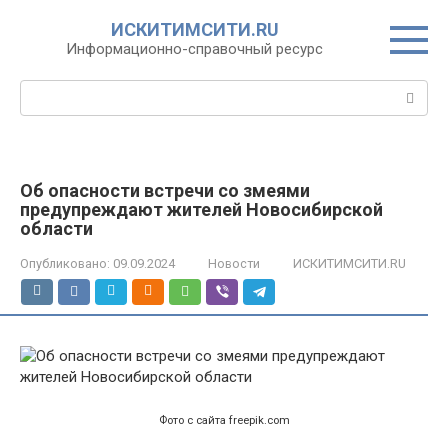
Перейти
ИСКИТИМСИТИ.RU
к
Информационно-справочный ресурс
контенту
Поиск:
Об опасности встречи со змеями
предупреждают жителей Новосибирской
области
Опубликовано:
09.09.2024
Новости
ИСКИТИМСИТИ.RU
Фото с сайта freepik.com