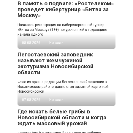
В память о подвиге: «Ростелеком»
проведет кибертурнир «Битва за
Москву»
Началась регистрация на киберспортивный турнир
«Битва за Москву» (18+) приуроченный к годовщине
начала одного
08.08.2026
Новости
Легостаевский заповедник
называют жемчужиной
экотуризма Новосибирской
области
Фото из архива редакции Легостаевский заказник в
Искитимском районе давно стал визитной карточкой
Новосибирской
07.08.2026
Новости
Где искать белые грибы в
Новосибирской области и когда
ждать массовый урожай
Фотография Константина Зеленцова из паблика