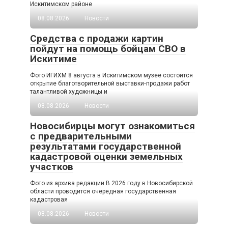
Искитимском районе
08.08.2026
Новости
Средства с продажи картин
пойдут на помощь бойцам СВО в
Искитиме
Фото ИГИХМ 8 августа в Искитимском музее состоится
открытие благотворительной выставки‑продажи работ
талантливой художницы и
08.08.2026
Новости
Новосибирцы могут ознакомиться
с предварительными
результатами государственной
кадастровой оценки земельных
участков
Фото из архива редакции В 2026 году в Новосибирской
области проводится очередная государственная
кадастровая
08.08.2026
Новости