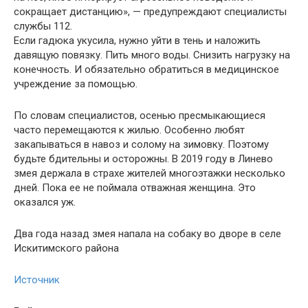
сокращает дистанцию», — предупреждают специалисты
службы 112.
Если гадюка укусила, нужно уйти в тень и наложить
давящую повязку. Пить много воды. Снизить нагрузку на
конечность. И обязательно обратиться в медицинское
учреждение за помощью.
По словам специалистов, осенью пресмыкающиеся
часто перемещаются к жилью. Особенно любят
закапываться в навоз и солому на зимовку. Поэтому
будьте бдительны и осторожны. В 2019 году в Линево
змея держала в страхе жителей многоэтажки несколько
дней. Пока ее не поймала отважная женщина. Это
оказался уж.
Два года назад змея напала на собаку во дворе в селе
Искитимского района
Источник