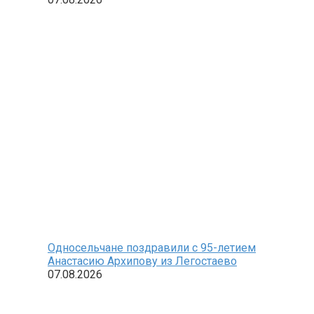
Односельчане поздравили с 95-летием
Анастасию Архипову из Легостаево
07.08.2026