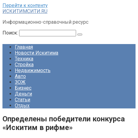
Перейти к контенту
ИСКИТИМСИТИ.RU
Информационно-справочный ресурс
Поиск:
Главная
Новости Искитима
Техника
Стройка
Недвижимость
Авто
ЗОЖ
Бизнес
Деньги
Статьи
Отдых
Определены победители конкурса
«Искитим в рифме»