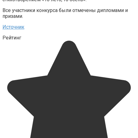
Все участники конкурса были отмечены дипломами и
призами.
Источник
Рейтинг