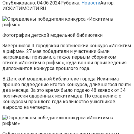
Опубликовано:
04.06.2024
Рубрика:
Новости
Автор:
ИСКИТИМСИТИ.RU
Фотографии детской модельной библиотеки
Завершился II городской поэтический конкурс «Искитим
в рифме». 27 мая победители и участники были
награждены призами, а также первым сборником
стихов «Искитим в рифме», куда вошли произведения
дипломантов конкурса прошлого года.
В Детской модельной библиотеке города Искитима
прошло подведение итогов конкурса, длившегося почти
два месяца. За это время было подано 48 заявок от 34
поэтически одарённых искитимцев. По сравнению с
конкурсом прошлого года количество участников
выросло на четверть.
Отбор и оценка проходили по четырем возрастным