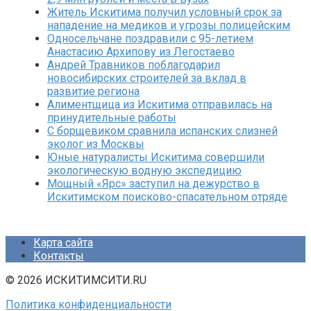
Житель Искитима получил условный срок за
нападение на медиков и угрозы полицейским
Односельчане поздравили с 95-летием
Анастасию Архипову из Легостаево
Андрей Травников поблагодарил
новосибирских строителей за вклад в
развитие региона
Алиментщица из Искитима отправилась на
принудительные работы
С борщевиком сравнила испанских слизней
эколог из Москвы
Юные натуралисты Искитима совершили
экологическую водную экспедицию
Мощный «Ярс» заступил на дежурство в
Искитимском поисково-спасательном отряде
Карта сайта
Контакты
© 2026 ИСКИТИМСИТИ.RU
Политика конфиденциальности