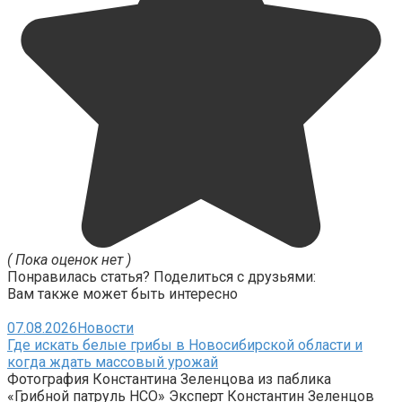
( Пока оценок нет )
Понравилась статья? Поделиться с друзьями:
Вам также может быть интересно
07.08.2026
Новости
Где искать белые грибы в Новосибирской области и
когда ждать массовый урожай
Фотография Константина Зеленцова из паблика
«Грибной патруль НСО» Эксперт Константин Зеленцов