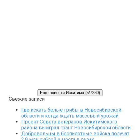
Еще новости Искитима (5/7280)
Свежие записи
Где искать белые грибы в Новосибирской
области и когда ждать массовый урожай
Проект Совета ветеранов Искитимского
района выиграл грант Новосибирской области
Добровольцы в беспилотные войска получат
2,9 млн рублей и места в вузах